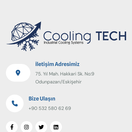
İletişim Adresimiz
75. Yıl Mah. Hakkari Sk. No:9
Odunpazarı/Eskişehir
Bize Ulaşın
+90 532 580 62 69