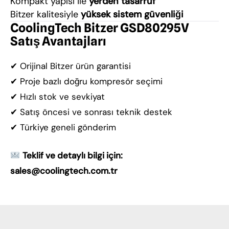
Kompakt yapısı ile
yerden tasarruf
Bitzer kalitesiyle
yüksek sistem güvenliği
CoolingTech Bitzer GSD80295V
Satış Avantajları
✔ Orijinal Bitzer ürün garantisi
✔ Proje bazlı doğru kompresör seçimi
✔ Hızlı stok ve sevkiyat
✔ Satış öncesi ve sonrası teknik destek
✔ Türkiye geneli gönderim
Teklif ve detaylı bilgi için:
sales@coolingtech.com.tr