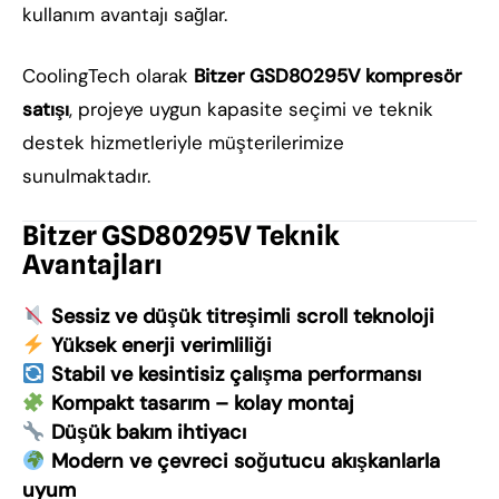
kullanım avantajı sağlar.
CoolingTech olarak
Bitzer GSD80295V kompresör
satışı
, projeye uygun kapasite seçimi ve teknik
destek hizmetleriyle müşterilerimize
sunulmaktadır.
Bitzer GSD80295V Teknik
Avantajları
Sessiz ve düşük titreşimli scroll teknoloji
Yüksek enerji verimliliği
Stabil ve kesintisiz çalışma performansı
Kompakt tasarım – kolay montaj
Düşük bakım ihtiyacı
Modern ve çevreci soğutucu akışkanlarla
uyum