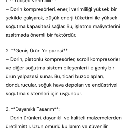
1. **Yüksek Verimlilik**:
– Dorin kompresörleri, enerji verimliliği yüksek bir
şekilde çalışarak, düşük enerji tüketimi ile yüksek
soğutma kapasitesi sağlar. Bu, işletme maliyetlerini
azaltmada önemli bir faktördür.
2. **Geniş Ürün Yelpazesi**:
– Dorin, pistonlu kompresörler, scroll kompresörler
ve diğer soğutma sistem bileşenleri ile geniş bir
ürün yelpazesi sunar. Bu, ticari buzdolapları,
dondurucular, soğuk hava depoları ve endüstriyel
soğutma sistemleri için uygundur.
3. **Dayanıklı Tasarım**:
– Dorin ürünleri, dayanıklı ve kaliteli malzemelerden
üretilmiştir. Uzun ömürlü kullanım ve güvenilir