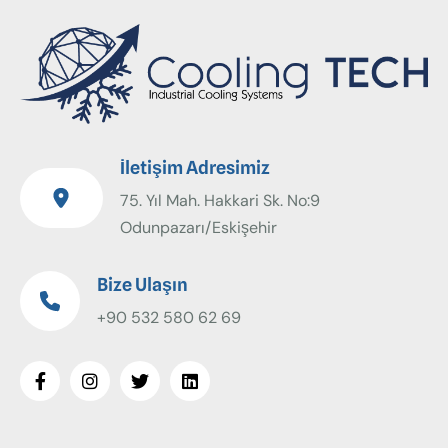
İletişim Adresimiz
75. Yıl Mah. Hakkari Sk. No:9
Odunpazarı/Eskişehir
Bize Ulaşın
+90 532 580 62 69