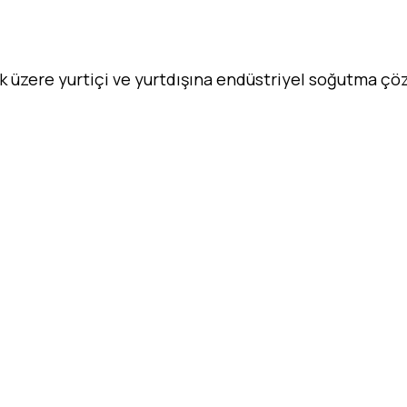
ak üzere yurtiçi ve yurtdışına endüstriyel soğutma ç