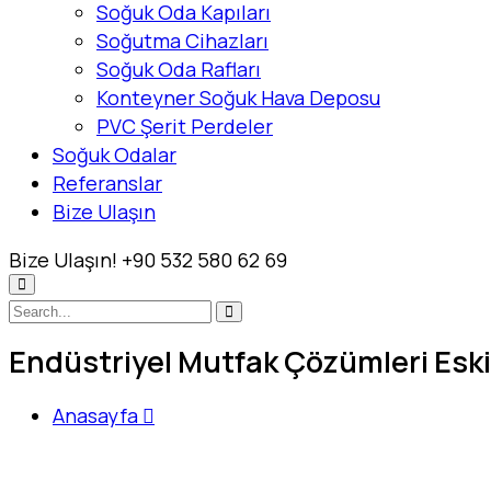
Soğuk Oda Kapıları
Soğutma Cihazları
Soğuk Oda Rafları
Konteyner Soğuk Hava Deposu
PVC Şerit Perdeler
Soğuk Odalar
Referanslar
Bize Ulaşın
Bize Ulaşın!
+90 532 580 62 69
Endüstriyel Mutfak Çözümleri Eski
Anasayfa