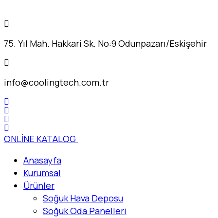
75. Yıl Mah. Hakkari Sk. No:9 Odunpazarı/Eskişehir
info@coolingtech.com.tr
ONLİNE KATALOG
Anasayfa
Kurumsal
Ürünler
Soğuk Hava Deposu
Soğuk Oda Panelleri