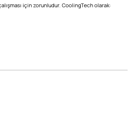
 çalışması için zorunludur. CoolingTech olarak: