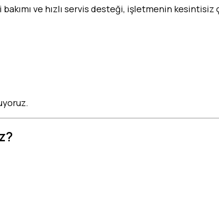
 bakımı ve hızlı servis desteği, işletmenin kesintisiz
uyoruz.
z?