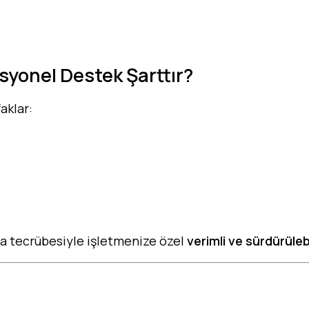
yonel Destek Şarttır?
aklar:
a tecrübesiyle işletmenize özel
verimli ve sürdürüleb