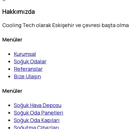
Hakkımızda
Cooling Tech olarak Eskişehir ve çevresi başta olm
Menüler
Kurumsal
Soğuk Odalar
Referanslar
Bize Ulaşın
Menüler
Soğuk Hava Deposu
Soğuk Oda Panelleri
Soğuk Oda Kapıları
Soğutma Cihazları