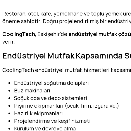
Restoran, otel, kafe, yemekhane ve toplu yemek ür
öneme sahiptir. Doğru projelendirilmiş bir endüstriye
CoolingTech
, Eskişehir’de
endüstriyel mutfak çözü
verir.
Endüstriyel Mutfak Kapsamında S
CoolingTech endüstriyel mutfak hizmetleri kapsam
Endüstriyel soğutma dolapları
Buz makinaları
Soğuk oda ve depo sistemleri
Pişirme ekipmanları (ocak, fırın, ızgara vb.)
Hazırlık ekipmanları
Projelendirme ve keşif hizmeti
Kurulum ve devreye alma