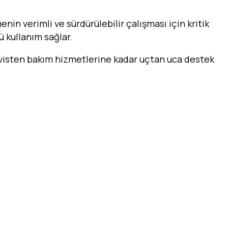
menin verimli ve sürdürülebilir çalışması için kritik
ü kullanım sağlar.
visten bakım hizmetlerine kadar uçtan uca destek