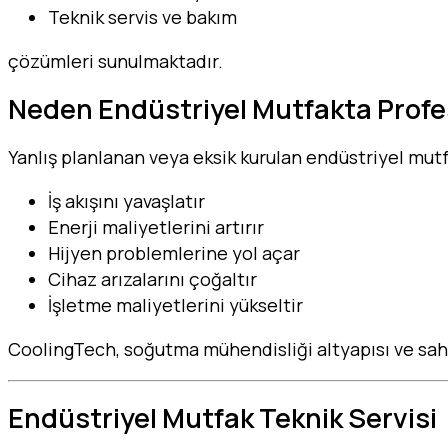
Teknik servis ve bakım
çözümleri sunulmaktadır.
Neden Endüstriyel Mutfakta Profes
Yanlış planlanan veya eksik kurulan endüstriyel mutf
İş akışını yavaşlatır
Enerji maliyetlerini artırır
Hijyen problemlerine yol açar
Cihaz arızalarını çoğaltır
İşletme maliyetlerini yükseltir
CoolingTech, soğutma mühendisliği altyapısı ve sah
Endüstriyel Mutfak Teknik Servisi