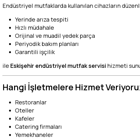
Endüstriyel mutfaklarda kullanılan cihazların düzenli
Yerinde arıza tespiti
Hızlı müdahale
Orijinal ve muadil yedek parça
Periyodik bakım planları
Garantili işçilik
ile
Eskişehir endüstriyel mutfak servisi
hizmeti sun
Hangi İşletmelere Hizmet Veriyoru
Restoranlar
Oteller
Kafeler
Catering firmaları
Yemekhaneler