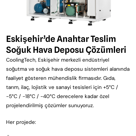
Eskişehir’de Anahtar Teslim
Soğuk Hava Deposu Çözümleri
CoolingTech, Eskişehir merkezli endüstriyel
soğutma ve soğuk hava deposu sistemleri alanında
faaliyet gösteren mühendislik firmasıdır. Gıda,
tarım, ilaç, lojistik ve sanayi tesisleri için +5°C /
-5°C / -18°C / -40°C derecelere kadar özel
projelendirilmiş çözümler sunuyoruz.
Her projede: