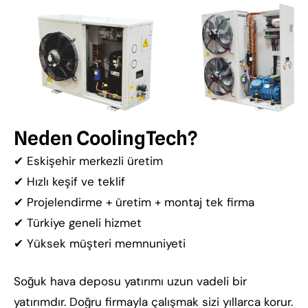
Neden CoolingTech?
✔ Eskişehir merkezli üretim
✔ Hızlı keşif ve teklif
✔ Projelendirme + üretim + montaj tek firma
✔ Türkiye geneli hizmet
✔ Yüksek müşteri memnuniyeti
Soğuk hava deposu yatırımı uzun vadeli bir
yatırımdır. Doğru firmayla çalışmak sizi yıllarca korur.