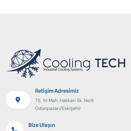
İletişim Adresimiz
75. Yıl Mah. Hakkari Sk. No:9
Odunpazarı/Eskişehir
Bize Ulaşın