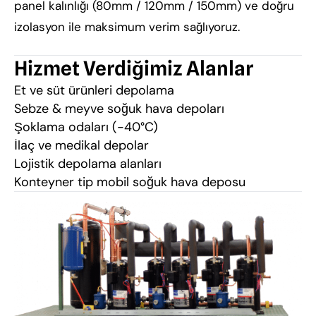
panel kalınlığı (80mm / 120mm / 150mm) ve doğru
izolasyon ile maksimum verim sağlıyoruz.
Hizmet Verdiğimiz Alanlar
Et ve süt ürünleri depolama
Sebze & meyve soğuk hava depoları
Şoklama odaları (-40°C)
İlaç ve medikal depolar
Lojistik depolama alanları
Konteyner tip mobil soğuk hava deposu