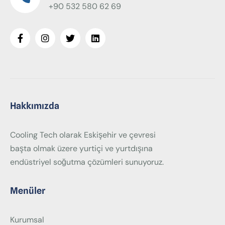
+90 532 580 62 69
Hakkımızda
Cooling Tech olarak Eskişehir ve çevresi
başta olmak üzere yurtiçi ve yurtdışına
endüstriyel soğutma çözümleri sunuyoruz.
Menüler
Kurumsal