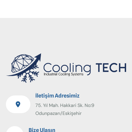
İletişim Adresimiz
75. Yıl Mah. Hakkari Sk. No:9
Odunpazarı/Eskişehir
Bize Ulaşın