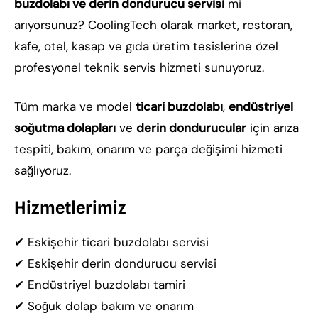
buzdolabı ve derin dondurucu servisi
mi
arıyorsunuz? CoolingTech olarak market, restoran,
kafe, otel, kasap ve gıda üretim tesislerine özel
profesyonel teknik servis hizmeti sunuyoruz.
Tüm marka ve model
ticari buzdolabı
,
endüstriyel
soğutma dolapları
ve
derin dondurucular
için arıza
tespiti, bakım, onarım ve parça değişimi hizmeti
sağlıyoruz.
Hizmetlerimiz
✔ Eskişehir ticari buzdolabı servisi
✔ Eskişehir derin dondurucu servisi
✔ Endüstriyel buzdolabı tamiri
✔ Soğuk dolap bakım ve onarım