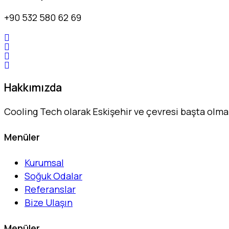
+90 532 580 62 69
Hakkımızda
Cooling Tech olarak Eskişehir ve çevresi başta olm
Menüler
Kurumsal
Soğuk Odalar
Referanslar
Bize Ulaşın
Menüler