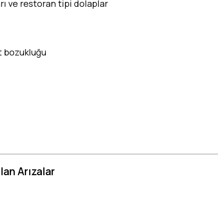
rı ve restoran tipi dolaplar
t bozukluğu
lan Arızalar