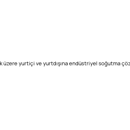
ak üzere yurtiçi ve yurtdışına endüstriyel soğutma ç