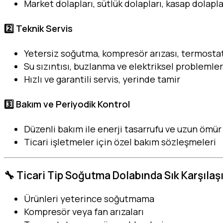
Market dolapları, sütlük dolapları, kasap dolapla
2️⃣ Teknik Servis
Yetersiz soğutma, kompresör arızası, termosta
Su sızıntısı, buzlanma ve elektriksel problemler
Hızlı ve garantili servis, yerinde tamir
3️⃣ Bakım ve Periyodik Kontrol
Düzenli bakım ile enerji tasarrufu ve uzun ömür
Ticari işletmeler için özel bakım sözleşmeleri
🔧 Ticari Tip Soğutma Dolabında Sık Karşılaşı
Ürünleri yeterince soğutmama
Kompresör veya fan arızaları