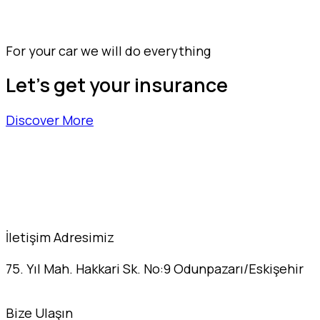
For your car we will do everything
Let's get your insurance
Discover More
İletişim Adresimiz
75. Yıl Mah. Hakkari Sk. No:9 Odunpazarı/Eskişehir
Bize Ulaşın