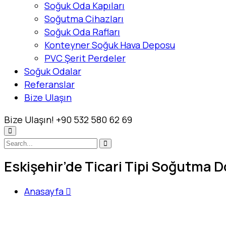
Soğuk Oda Kapıları
Soğutma Cihazları
Soğuk Oda Rafları
Konteyner Soğuk Hava Deposu
PVC Şerit Perdeler
Soğuk Odalar
Referanslar
Bize Ulaşın
Bize Ulaşın!
+90 532 580 62 69
Eskişehir’de Ticari Tipi Soğutma D
Anasayfa