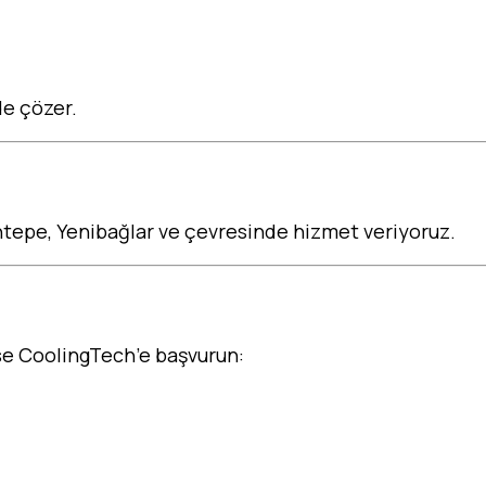
de çözer.
intepe, Yenibağlar ve çevresinde hizmet veriyoruz.
se CoolingTech’e başvurun: