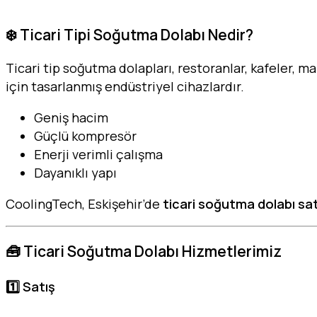
❄️ Ticari Tipi Soğutma Dolabı Nedir?
Ticari tip soğutma dolapları, restoranlar, kafeler, ma
için tasarlanmış endüstriyel cihazlardır.
Geniş hacim
Güçlü kompresör
Enerji verimli çalışma
Dayanıklı yapı
CoolingTech, Eskişehir’de
ticari soğutma dolabı sat
🧰 Ticari Soğutma Dolabı Hizmetlerimiz
1️⃣ Satış