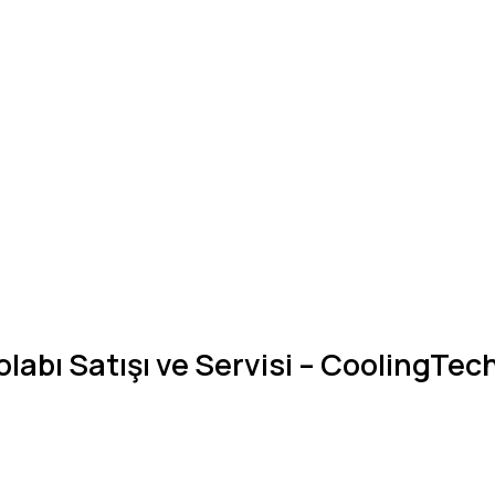
olabı Satışı ve Servisi – CoolingTec