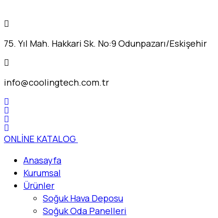
75. Yıl Mah. Hakkari Sk. No:9 Odunpazarı/Eskişehir
info@coolingtech.com.tr
ONLİNE KATALOG
Anasayfa
Kurumsal
Ürünler
Soğuk Hava Deposu
Soğuk Oda Panelleri