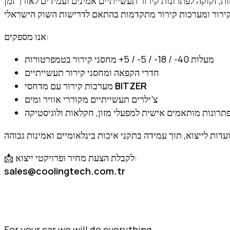
אנו מספקים:
מחסני קירור בטמפרטורות ‎+5 / -5 / -18 / -40‎ מעלות
חדרי הקפאה ומחסני קירור תעשייתיים
מערכות קירור עם מדחסי
BITZER
צ’ילרים תעשייתיים מקוררי אוויר ומים
תרונות מותאמים אישית למפעלי מזון, חקלאות ולוגיסטיקה
📩 לקבלת הצעת מחיר ופרויקטי ייצוא:
sales@coolingtech.com.tr
For your car we will do everything