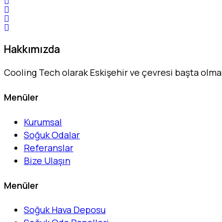
Hakkımızda
Cooling Tech olarak Eskişehir ve çevresi başta olm
Menüler
Kurumsal
Soğuk Odalar
Referanslar
Bize Ulaşın
Menüler
Soğuk Hava Deposu