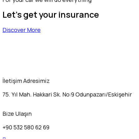
Let's get your insurance
Discover More
İletişim Adresimiz
75. Yıl Mah. Hakkari Sk. No:9 Odunpazarı/Eskişehir
Bize Ulaşın
+90 532 580 62 69