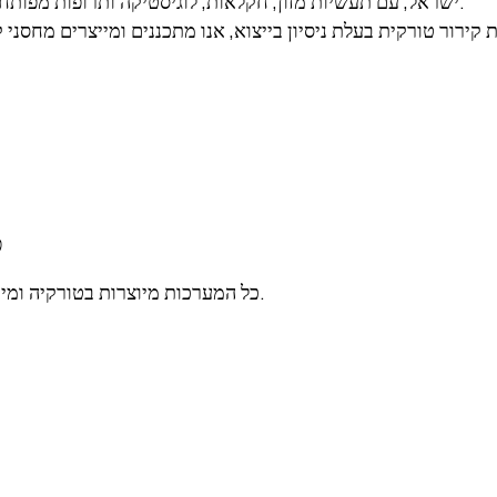
ישראל, עם תעשיות מזון, חקלאות, לוגיסטיקה ותרופות מפותחות, זקוקה לפתרונות קירור תעשייתיים אמינים ועמידים לאורך זמן.
פ
כל המערכות מיוצרות בטורקיה ומיועדות לייצוא, תוך עמידה בתקני איכות בינלאומיים ואמינות גבוהה.