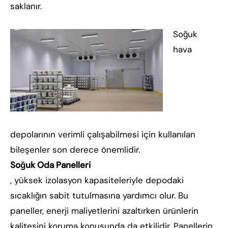
saklanır.
Soğuk
hava
depolarının verimli çalışabilmesi için kullanılan
bileşenler son derece önemlidir.
Soğuk Oda Panelleri
, yüksek izolasyon kapasiteleriyle depodaki
sıcaklığın sabit tutulmasına yardımcı olur. Bu
paneller, enerji maliyetlerini azaltırken ürünlerin
kalitesini koruma konusunda da etkilidir. Panellerin