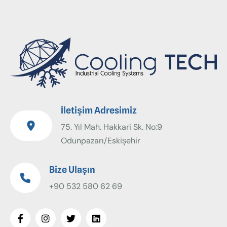
İletişim Adresimiz
75. Yıl Mah. Hakkari Sk. No:9
Odunpazarı/Eskişehir
Bize Ulaşın
+90 532 580 62 69