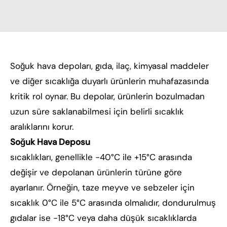
Soğuk hava depoları, gıda, ilaç, kimyasal maddeler
ve diğer sıcaklığa duyarlı ürünlerin muhafazasında
kritik rol oynar. Bu depolar, ürünlerin bozulmadan
uzun süre saklanabilmesi için belirli sıcaklık
aralıklarını korur.
Soğuk Hava Deposu
sıcaklıkları, genellikle -40°C ile +15°C arasında
değişir ve depolanan ürünlerin türüne göre
ayarlanır. Örneğin, taze meyve ve sebzeler için
sıcaklık 0°C ile 5°C arasında olmalıdır, dondurulmuş
gıdalar ise -18°C veya daha düşük sıcaklıklarda