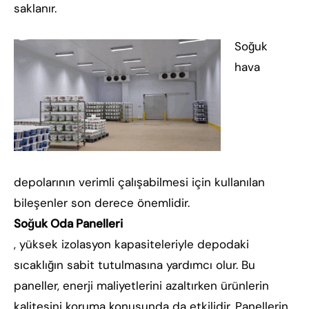
saklanır.
Soğuk
hava
depolarının verimli çalışabilmesi için kullanılan
bileşenler son derece önemlidir.
Soğuk Oda Panelleri
, yüksek izolasyon kapasiteleriyle depodaki
sıcaklığın sabit tutulmasına yardımcı olur. Bu
paneller, enerji maliyetlerini azaltırken ürünlerin
kalitesini koruma konusunda da etkilidir. Panellerin