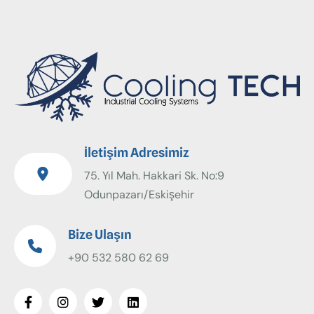
İletişim Adresimiz
75. Yıl Mah. Hakkari Sk. No:9
Odunpazarı/Eskişehir
Bize Ulaşın
+90 532 580 62 69