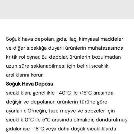
Soğuk hava depoları, gıda, ilaç, kimyasal maddeler
ve diğer sıcaklığa duyarlı ürünlerin muhafazasında
kritik rol oynar. Bu depolar, ürünlerin bozulmadan
uzun süre saklanabilmesi için belirli sıcaklık
aralıklarını korur.
Soğuk Hava Deposu
sıcaklıkları, genellikle -40°C ile +15°C arasında
değişir ve depolanan ürünlerin türüne göre
ayarlanır. Örneğin, taze meyve ve sebzeler için
sıcaklık 0°C ile 5°C arasında olmalıdır, dondurulmuş
gıdalar ise -18°C veya daha düşük sıcaklıklarda