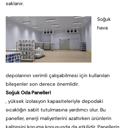
saklanır.
Soğuk
hava
depolarının verimli çalışabilmesi için kullanılan
bileşenler son derece önemlidir.
Soğuk Oda Panelleri
, yüksek izolasyon kapasiteleriyle depodaki
sıcaklığın sabit tutulmasına yardımcı olur. Bu
paneller, enerji maliyetlerini azaltırken ürünlerin
kalitesini koruma konusunda da etkilidir. Panellerin