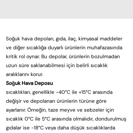
Soğuk hava depoları, gıda, ilaç, kimyasal maddeler
ve diğer sıcaklığa duyarlı ürünlerin muhafazasında
kritik rol oynar. Bu depolar, ürünlerin bozulmadan
uzun süre saklanabilmesi için belirli sıcaklık
aralıklarını korur.
Soğuk Hava Deposu
sıcaklıkları, genellikle -40°C ile +15°C arasında
değişir ve depolanan ürünlerin türüne göre
ayarlanır. Örneğin, taze meyve ve sebzeler için
sıcaklık 0°C ile 5°C arasında olmalıdır, dondurulmuş
gıdalar ise -18°C veya daha düşük sıcaklıklarda