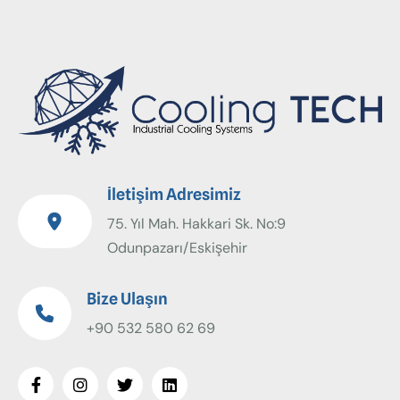
İletişim Adresimiz
75. Yıl Mah. Hakkari Sk. No:9
Odunpazarı/Eskişehir
Bize Ulaşın
+90 532 580 62 69