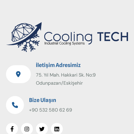
İletişim Adresimiz
75. Yıl Mah. Hakkari Sk. No:9
Odunpazarı/Eskişehir
Bize Ulaşın
+90 532 580 62 69