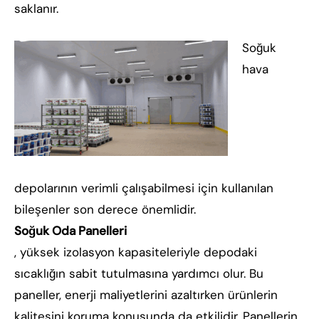
saklanır.
Soğuk
hava
depolarının verimli çalışabilmesi için kullanılan
bileşenler son derece önemlidir.
Soğuk Oda Panelleri
, yüksek izolasyon kapasiteleriyle depodaki
sıcaklığın sabit tutulmasına yardımcı olur. Bu
paneller, enerji maliyetlerini azaltırken ürünlerin
kalitesini koruma konusunda da etkilidir. Panellerin