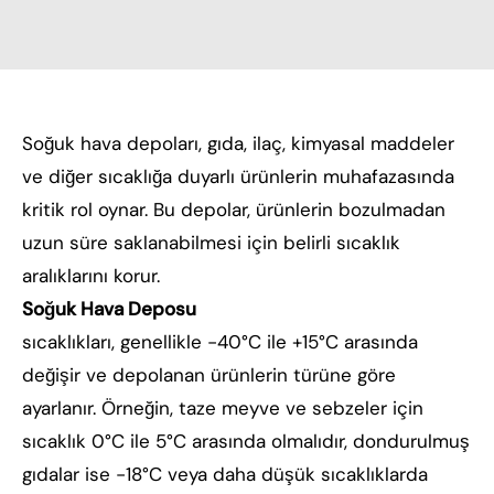
Soğuk hava depoları, gıda, ilaç, kimyasal maddeler
ve diğer sıcaklığa duyarlı ürünlerin muhafazasında
kritik rol oynar. Bu depolar, ürünlerin bozulmadan
uzun süre saklanabilmesi için belirli sıcaklık
aralıklarını korur.
Soğuk Hava Deposu
sıcaklıkları, genellikle -40°C ile +15°C arasında
değişir ve depolanan ürünlerin türüne göre
ayarlanır. Örneğin, taze meyve ve sebzeler için
sıcaklık 0°C ile 5°C arasında olmalıdır, dondurulmuş
gıdalar ise -18°C veya daha düşük sıcaklıklarda