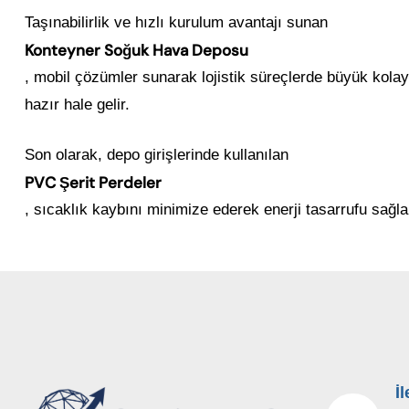
Taşınabilirlik ve hızlı kurulum avantajı sunan
Konteyner Soğuk Hava Deposu
, mobil çözümler sunarak lojistik süreçlerde büyük kolayl
hazır hale gelir.
Son olarak, depo girişlerinde kullanılan
PVC Şerit Perdeler
, sıcaklık kaybını minimize ederek enerji tasarrufu sağl
İ