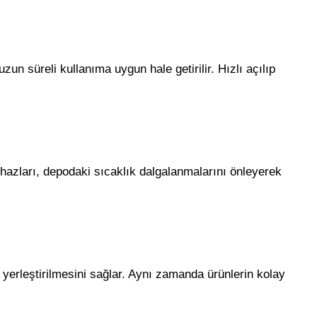
n süreli kullanıma uygun hale getirilir. Hızlı açılıp
cihazları, depodaki sıcaklık dalgalanmalarını önleyerek
e yerleştirilmesini sağlar. Aynı zamanda ürünlerin kolay