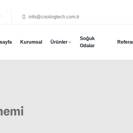
r
info@coolingtech.com.tr
Soğuk
sayfa
Kurumsal
Ürünler
Refera
Odalar
nemi