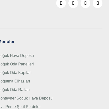
9
Menüler
oğuk Hava Deposu
oğuk Oda Panelleri
oğuk Oda Kapıları
oğutma Cihazları
oğuk Oda Rafları
onteyner Soğuk Hava Deposu
vc Perde Şerit Perdeler