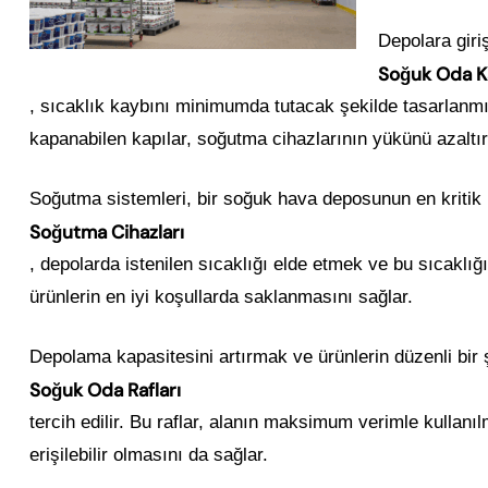
Depolara giri
Soğuk Oda Ka
, sıcaklık kaybını minimumda tutacak şekilde tasarlanmışt
kapanabilen kapılar, soğutma cihazlarının yükünü azaltır ve
Soğutma sistemleri, bir soğuk hava deposunun en kritik p
Soğutma Cihazları
, depolarda istenilen sıcaklığı elde etmek ve bu sıcaklığ
ürünlerin en iyi koşullarda saklanmasını sağlar.
Depolama kapasitesini artırmak ve ürünlerin düzenli bir
Soğuk Oda Rafları
tercih edilir. Bu raflar, alanın maksimum verimle kullanı
erişilebilir olmasını da sağlar.