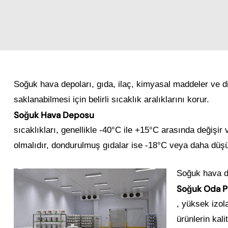
Soğuk hava depoları, gıda, ilaç, kimyasal maddeler ve di
saklanabilmesi için belirli sıcaklık aralıklarını korur.
Soğuk Hava Deposu
sıcaklıkları, genellikle -40°C ile +15°C arasında değişir
olmalıdır, dondurulmuş gıdalar ise -18°C veya daha düşü
Soğuk hava de
Soğuk Oda Pa
, yüksek izol
ürünlerin kal