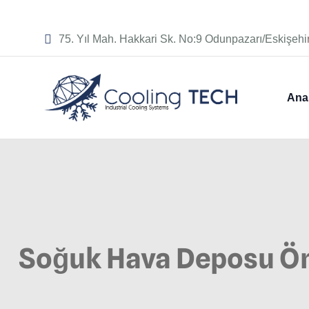
75. Yıl Mah. Hakkari Sk. No:9 Odunpazarı/Eskişehi
Ana
Soğuk Hava Deposu Ö