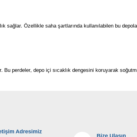
ık sağlar. Özellikle saha şartlarında kullanılabilen bu depol
ar. Bu perdeler, depo içi sıcaklık dengesini koruyarak soğutm
letişim Adresimiz
Bize Ulaşın