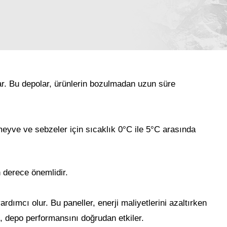
nar. Bu depolar, ürünlerin bozulmadan uzun süre
 meyve ve sebzeler için sıcaklık 0°C ile 5°C arasında
n derece önemlidir.
rdımcı olur. Bu paneller, enerji maliyetlerini azaltırken
i, depo performansını doğrudan etkiler.