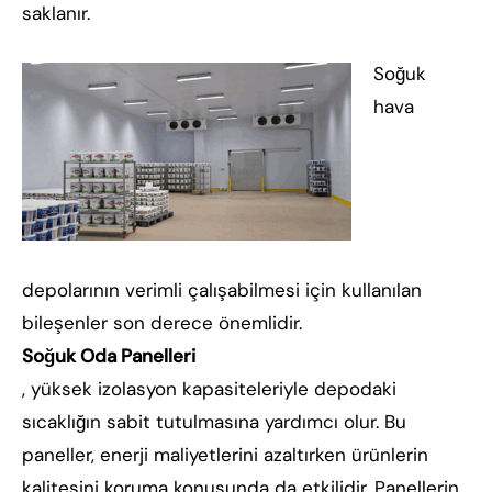
saklanır.
Soğuk
hava
depolarının verimli çalışabilmesi için kullanılan
bileşenler son derece önemlidir.
Soğuk Oda Panelleri
, yüksek izolasyon kapasiteleriyle depodaki
sıcaklığın sabit tutulmasına yardımcı olur. Bu
paneller, enerji maliyetlerini azaltırken ürünlerin
kalitesini koruma konusunda da etkilidir. Panellerin