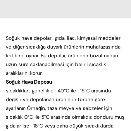
Soğuk hava depoları, gıda, ilaç, kimyasal maddeler
ve diğer sıcaklığa duyarlı ürünlerin muhafazasında
kritik rol oynar. Bu depolar, ürünlerin bozulmadan
uzun süre saklanabilmesi için belirli sıcaklık
aralıklarını korur.
Soğuk Hava Deposu
sıcaklıkları, genellikle -40°C ile +15°C arasında
değişir ve depolanan ürünlerin türüne göre
ayarlanır. Örneğin, taze meyve ve sebzeler için
sıcaklık 0°C ile 5°C arasında olmalıdır, dondurulmuş
gıdalar ise -18°C veya daha düşük sıcaklıklarda