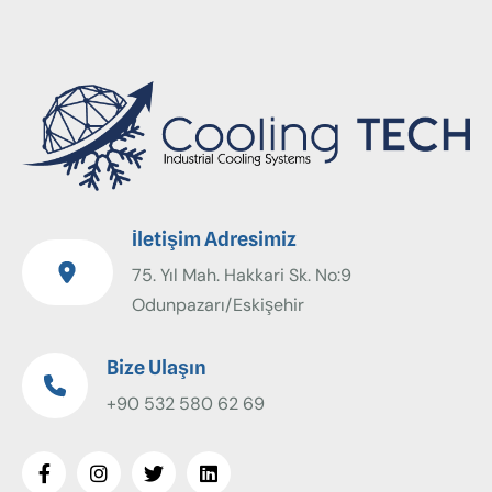
İletişim Adresimiz
75. Yıl Mah. Hakkari Sk. No:9
Odunpazarı/Eskişehir
Bize Ulaşın
+90 532 580 62 69