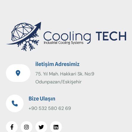
İletişim Adresimiz
75. Yıl Mah. Hakkari Sk. No:9
Odunpazarı/Eskişehir
Bize Ulaşın
+90 532 580 62 69