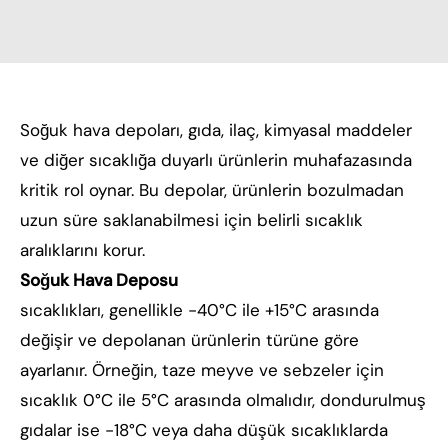
Soğuk hava depoları, gıda, ilaç, kimyasal maddeler
ve diğer sıcaklığa duyarlı ürünlerin muhafazasında
kritik rol oynar. Bu depolar, ürünlerin bozulmadan
uzun süre saklanabilmesi için belirli sıcaklık
aralıklarını korur.
Soğuk Hava Deposu
sıcaklıkları, genellikle -40°C ile +15°C arasında
değişir ve depolanan ürünlerin türüne göre
ayarlanır. Örneğin, taze meyve ve sebzeler için
sıcaklık 0°C ile 5°C arasında olmalıdır, dondurulmuş
gıdalar ise -18°C veya daha düşük sıcaklıklarda