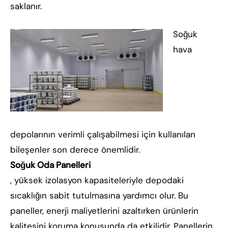
saklanır.
Soğuk
hava
depolarının verimli çalışabilmesi için kullanılan
bileşenler son derece önemlidir.
Soğuk Oda Panelleri
, yüksek izolasyon kapasiteleriyle depodaki
sıcaklığın sabit tutulmasına yardımcı olur. Bu
paneller, enerji maliyetlerini azaltırken ürünlerin
kalitesini koruma konusunda da etkilidir. Panellerin