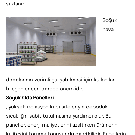
saklanır.
Soğuk
hava
depolarının verimli çalışabilmesi için kullanılan
bileşenler son derece önemlidir.
Soğuk Oda Panelleri
, yüksek izolasyon kapasiteleriyle depodaki
sıcaklığın sabit tutulmasına yardımcı olur. Bu
paneller, enerji maliyetlerini azaltırken ürünlerin
kalitesini koruma konusunda da etkilidir. Panellerin