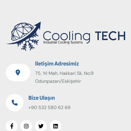
İletişim Adresimiz
75. Yıl Mah. Hakkari Sk. No:9
Odunpazarı/Eskişehir
Bize Ulaşın
+90 532 580 62 69