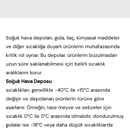
Soğuk hava depoları, gıda, ilaç, kimyasal maddeler
ve diğer sıcaklığa duyarlı ürünlerin muhafazasında
kritik rol oynar. Bu depolar, ürünlerin bozulmadan
uzun süre saklanabilmesi için belirli sıcaklık
aralıklarını korur.
Soğuk Hava Deposu
sıcaklıkları, genellikle -40°C ile +15°C arasında
değişir ve depolanan ürünlerin türüne göre
ayarlanır. Örneğin, taze meyve ve sebzeler için
sıcaklık 0°C ile 5°C arasında olmalıdır, dondurulmuş
gıdalar ise -18°C veya daha düşük sıcaklıklarda