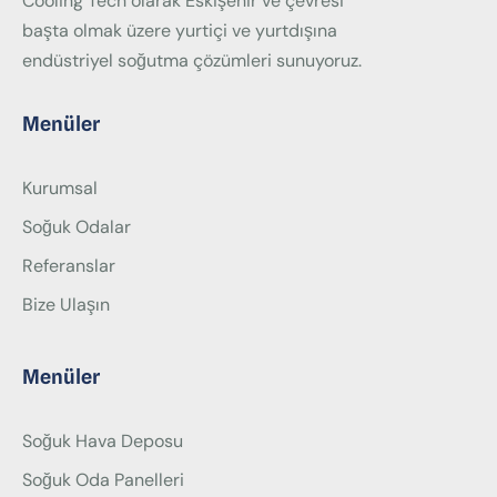
Cooling Tech olarak Eskişehir ve çevresi
başta olmak üzere yurtiçi ve yurtdışına
endüstriyel soğutma çözümleri sunuyoruz.
Menüler
Kurumsal
Soğuk Odalar
Referanslar
Bize Ulaşın
Menüler
Soğuk Hava Deposu
Soğuk Oda Panelleri