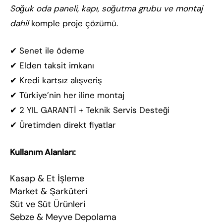
Soğuk oda paneli, kapı, soğutma grubu ve montaj
dahil
komple proje çözümü.
✔ Senet ile ödeme
✔ Elden taksit imkanı
✔ Kredi kartsız alışveriş
✔ Türkiye’nin her iline montaj
✔ 2 YIL GARANTİ + Teknik Servis Desteği
✔ Üretimden direkt fiyatlar
Kullanım Alanları:
Kasap & Et İşleme
Market & Şarküteri
Süt ve Süt Ürünleri
Sebze & Meyve Depolama