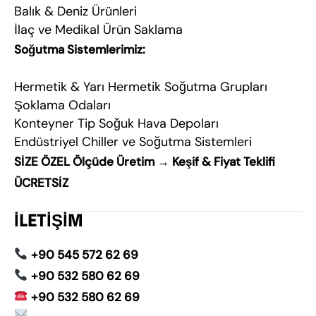
Balık & Deniz Ürünleri
İlaç ve Medikal Ürün Saklama
Soğutma Sistemlerimiz:
Hermetik & Yarı Hermetik Soğutma Grupları
Şoklama Odaları
Konteyner Tip Soğuk Hava Depoları
Endüstriyel Chiller ve Soğutma Sistemleri
SİZE ÖZEL Ölçüde Üretim → Keşif & Fiyat Teklifi
ÜCRETSİZ
İLETİŞİM
+90 545 572 62 69
+90 532 580 62 69
+90 532 580 62 69