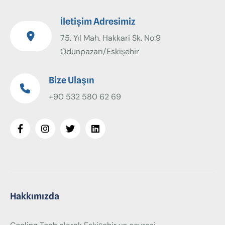
İletişim Adresimiz
75. Yıl Mah. Hakkari Sk. No:9
Odunpazarı/Eskişehir
Bize Ulaşın
+90 532 580 62 69
Hakkımızda