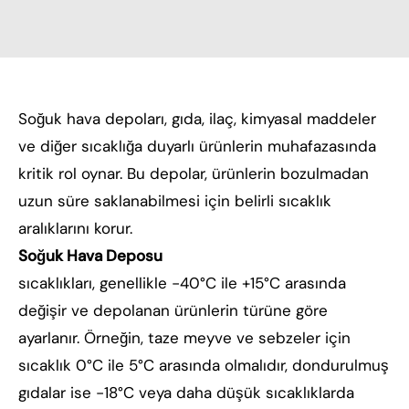
Soğuk hava depoları, gıda, ilaç, kimyasal maddeler
ve diğer sıcaklığa duyarlı ürünlerin muhafazasında
kritik rol oynar. Bu depolar, ürünlerin bozulmadan
uzun süre saklanabilmesi için belirli sıcaklık
aralıklarını korur.
Soğuk Hava Deposu
sıcaklıkları, genellikle -40°C ile +15°C arasında
değişir ve depolanan ürünlerin türüne göre
ayarlanır. Örneğin, taze meyve ve sebzeler için
sıcaklık 0°C ile 5°C arasında olmalıdır, dondurulmuş
gıdalar ise -18°C veya daha düşük sıcaklıklarda