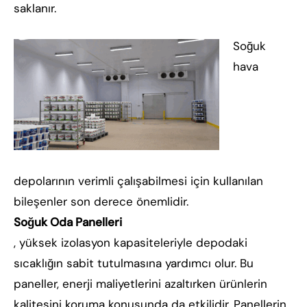
saklanır.
Soğuk
hava
depolarının verimli çalışabilmesi için kullanılan
bileşenler son derece önemlidir.
Soğuk Oda Panelleri
, yüksek izolasyon kapasiteleriyle depodaki
sıcaklığın sabit tutulmasına yardımcı olur. Bu
paneller, enerji maliyetlerini azaltırken ürünlerin
kalitesini koruma konusunda da etkilidir. Panellerin