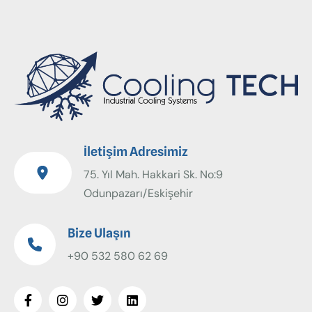
İletişim Adresimiz
75. Yıl Mah. Hakkari Sk. No:9
Odunpazarı/Eskişehir
Bize Ulaşın
+90 532 580 62 69