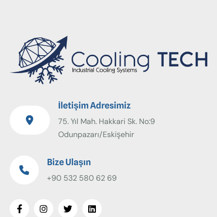
İletişim Adresimiz
75. Yıl Mah. Hakkari Sk. No:9
Odunpazarı/Eskişehir
Bize Ulaşın
+90 532 580 62 69