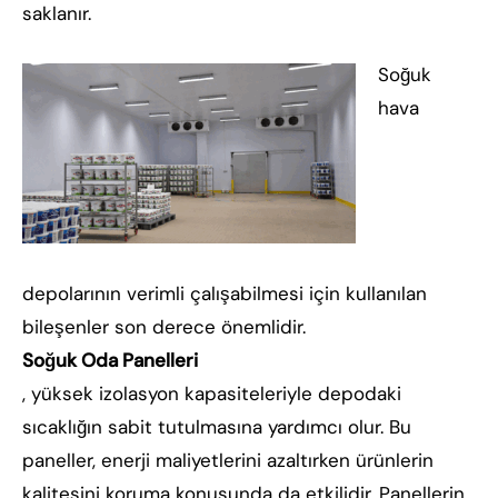
saklanır.
Soğuk
hava
depolarının verimli çalışabilmesi için kullanılan
bileşenler son derece önemlidir.
Soğuk Oda Panelleri
, yüksek izolasyon kapasiteleriyle depodaki
sıcaklığın sabit tutulmasına yardımcı olur. Bu
paneller, enerji maliyetlerini azaltırken ürünlerin
kalitesini koruma konusunda da etkilidir. Panellerin