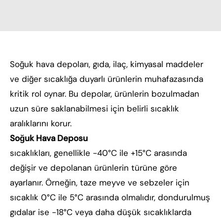
Soğuk hava depoları, gıda, ilaç, kimyasal maddeler
ve diğer sıcaklığa duyarlı ürünlerin muhafazasında
kritik rol oynar. Bu depolar, ürünlerin bozulmadan
uzun süre saklanabilmesi için belirli sıcaklık
aralıklarını korur.
Soğuk Hava Deposu
sıcaklıkları, genellikle -40°C ile +15°C arasında
değişir ve depolanan ürünlerin türüne göre
ayarlanır. Örneğin, taze meyve ve sebzeler için
sıcaklık 0°C ile 5°C arasında olmalıdır, dondurulmuş
gıdalar ise -18°C veya daha düşük sıcaklıklarda