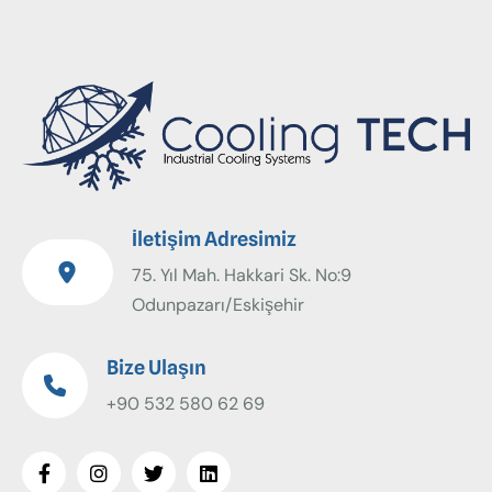
İletişim Adresimiz
75. Yıl Mah. Hakkari Sk. No:9
Odunpazarı/Eskişehir
Bize Ulaşın
+90 532 580 62 69