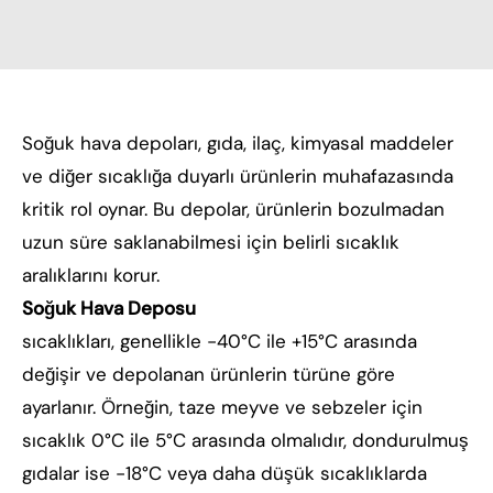
Soğuk hava depoları, gıda, ilaç, kimyasal maddeler
ve diğer sıcaklığa duyarlı ürünlerin muhafazasında
kritik rol oynar. Bu depolar, ürünlerin bozulmadan
uzun süre saklanabilmesi için belirli sıcaklık
aralıklarını korur.
Soğuk Hava Deposu
sıcaklıkları, genellikle -40°C ile +15°C arasında
değişir ve depolanan ürünlerin türüne göre
ayarlanır. Örneğin, taze meyve ve sebzeler için
sıcaklık 0°C ile 5°C arasında olmalıdır, dondurulmuş
gıdalar ise -18°C veya daha düşük sıcaklıklarda