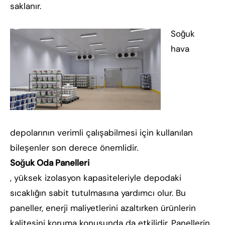
saklanır.
Soğuk
hava
depolarının verimli çalışabilmesi için kullanılan
bileşenler son derece önemlidir.
Soğuk Oda Panelleri
, yüksek izolasyon kapasiteleriyle depodaki
sıcaklığın sabit tutulmasına yardımcı olur. Bu
paneller, enerji maliyetlerini azaltırken ürünlerin
kalitesini koruma konusunda da etkilidir. Panellerin