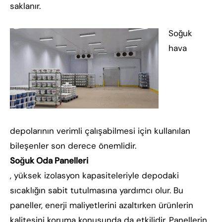
saklanır.
Soğuk
hava
depolarının verimli çalışabilmesi için kullanılan
bileşenler son derece önemlidir.
Soğuk Oda Panelleri
, yüksek izolasyon kapasiteleriyle depodaki
sıcaklığın sabit tutulmasına yardımcı olur. Bu
paneller, enerji maliyetlerini azaltırken ürünlerin
kalitesini koruma konusunda da etkilidir. Panellerin