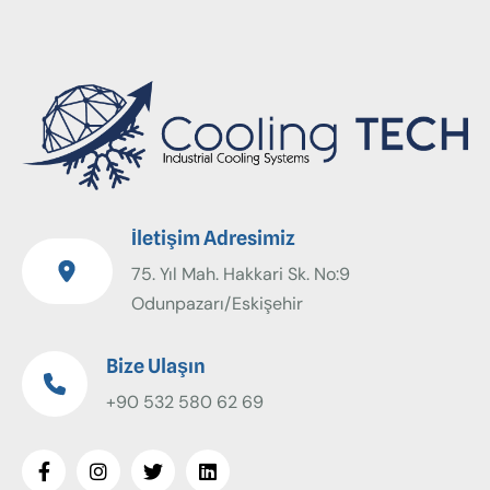
İletişim Adresimiz
75. Yıl Mah. Hakkari Sk. No:9
Odunpazarı/Eskişehir
Bize Ulaşın
+90 532 580 62 69