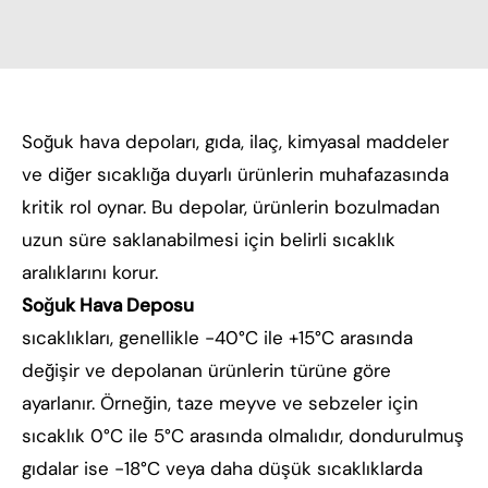
Soğuk hava depoları, gıda, ilaç, kimyasal maddeler
ve diğer sıcaklığa duyarlı ürünlerin muhafazasında
kritik rol oynar. Bu depolar, ürünlerin bozulmadan
uzun süre saklanabilmesi için belirli sıcaklık
aralıklarını korur.
Soğuk Hava Deposu
sıcaklıkları, genellikle -40°C ile +15°C arasında
değişir ve depolanan ürünlerin türüne göre
ayarlanır. Örneğin, taze meyve ve sebzeler için
sıcaklık 0°C ile 5°C arasında olmalıdır, dondurulmuş
gıdalar ise -18°C veya daha düşük sıcaklıklarda