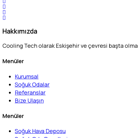
Hakkımızda
Cooling Tech olarak Eskişehir ve çevresi başta olm
Menüler
Kurumsal
Soğuk Odalar
Referanslar
Bize Ulaşın
Menüler
Soğuk Hava Deposu