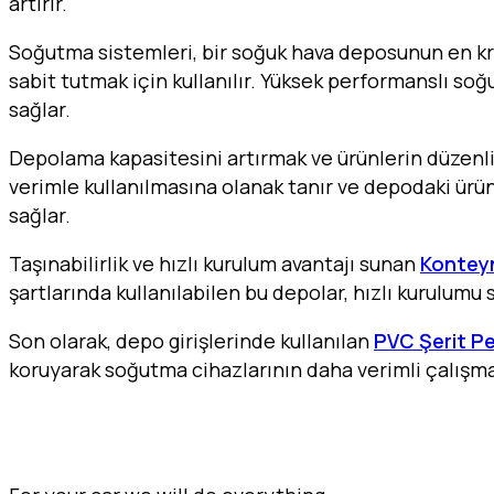
artırır.
Soğutma sistemleri, bir soğuk hava deposunun en kri
sabit tutmak için kullanılır. Yüksek performanslı so
sağlar.
Depolama kapasitesini artırmak ve ürünlerin düzenli
verimle kullanılmasına olanak tanır ve depodaki ürünl
sağlar.
Taşınabilirlik ve hızlı kurulum avantajı sunan
Kontey
şartlarında kullanılabilen bu depolar, hızlı kurulumu 
Son olarak, depo girişlerinde kullanılan
PVC Şerit Pe
koruyarak soğutma cihazlarının daha verimli çalışma