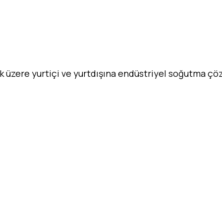
ak üzere yurtiçi ve yurtdışına endüstriyel soğutma ç