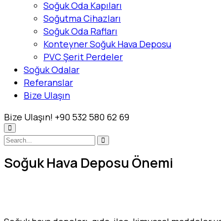
Soğuk Oda Kapıları
Soğutma Cihazları
Soğuk Oda Rafları
Konteyner Soğuk Hava Deposu
PVC Şerit Perdeler
Soğuk Odalar
Referanslar
Bize Ulaşın
Bize Ulaşın!
+90 532 580 62 69
Soğuk Hava Deposu Önemi