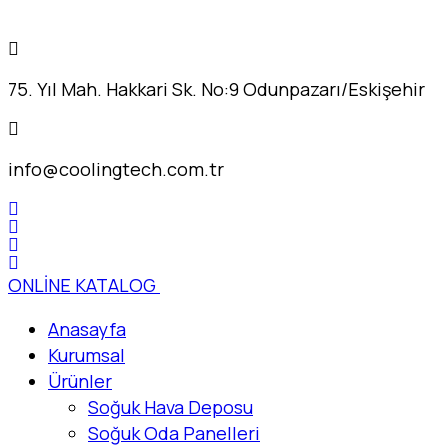
75. Yıl Mah. Hakkari Sk. No:9 Odunpazarı/Eskişehir
info@coolingtech.com.tr
ONLİNE KATALOG
Anasayfa
Kurumsal
Ürünler
Soğuk Hava Deposu
Soğuk Oda Panelleri