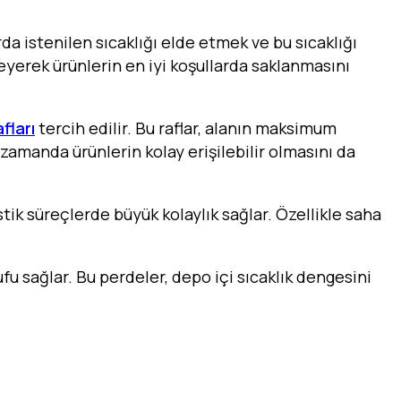
rda istenilen sıcaklığı elde etmek ve bu sıcaklığı
leyerek ürünlerin en iyi koşullarda saklanmasını
fları
tercih edilir. Bu raflar, alanın maksimum
 zamanda ürünlerin kolay erişilebilir olmasını da
tik süreçlerde büyük kolaylık sağlar. Özellikle saha
ufu sağlar. Bu perdeler, depo içi sıcaklık dengesini