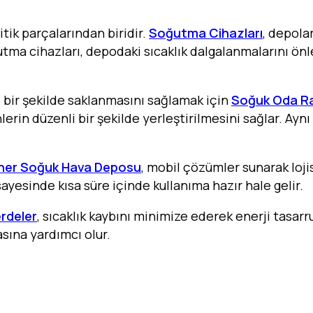
tik parçalarından biridir.
Soğutma Cihazları
, depola
ğutma cihazları, depodaki sıcaklık dalgalanmalarını ön
 bir şekilde saklanmasını sağlamak için
Soğuk Oda Ra
erin düzenli bir şekilde yerleştirilmesini sağlar. Aynı
ner Soğuk Hava Deposu
, mobil çözümler sunarak lojis
sayesinde kısa süre içinde kullanıma hazır hale gelir.
rdeler
, sıcaklık kaybını minimize ederek enerji tasarr
sına yardımcı olur.