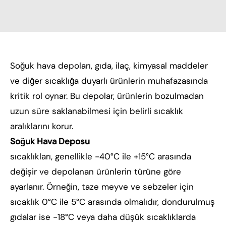
Soğuk hava depoları, gıda, ilaç, kimyasal maddeler
ve diğer sıcaklığa duyarlı ürünlerin muhafazasında
kritik rol oynar. Bu depolar, ürünlerin bozulmadan
uzun süre saklanabilmesi için belirli sıcaklık
aralıklarını korur.
Soğuk Hava Deposu
sıcaklıkları, genellikle -40°C ile +15°C arasında
değişir ve depolanan ürünlerin türüne göre
ayarlanır. Örneğin, taze meyve ve sebzeler için
sıcaklık 0°C ile 5°C arasında olmalıdır, dondurulmuş
gıdalar ise -18°C veya daha düşük sıcaklıklarda