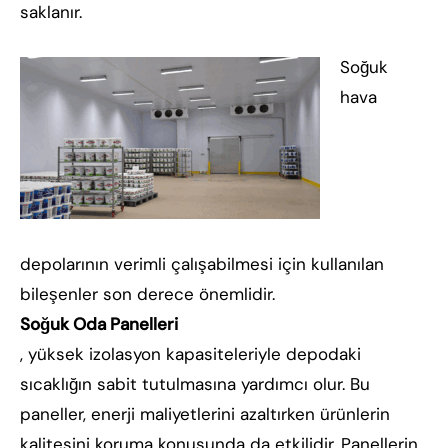
saklanır.
Soğuk
hava
depolarının verimli çalışabilmesi için kullanılan
bileşenler son derece önemlidir.
Soğuk Oda Panelleri
, yüksek izolasyon kapasiteleriyle depodaki
sıcaklığın sabit tutulmasına yardımcı olur. Bu
paneller, enerji maliyetlerini azaltırken ürünlerin
kalitesini koruma konusunda da etkilidir. Panellerin