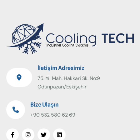
İletişim Adresimiz
75. Yıl Mah. Hakkari Sk. No:9
Odunpazarı/Eskişehir
Bize Ulaşın
+90 532 580 62 69