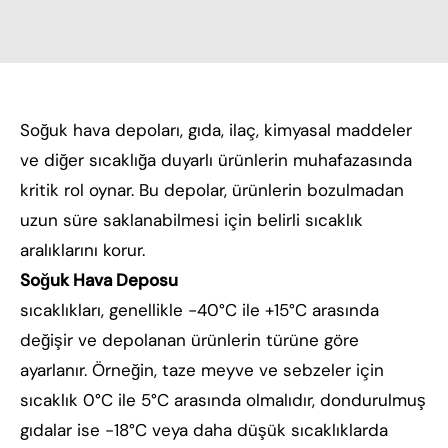
Soğuk hava depoları, gıda, ilaç, kimyasal maddeler
ve diğer sıcaklığa duyarlı ürünlerin muhafazasında
kritik rol oynar. Bu depolar, ürünlerin bozulmadan
uzun süre saklanabilmesi için belirli sıcaklık
aralıklarını korur.
Soğuk Hava Deposu
sıcaklıkları, genellikle -40°C ile +15°C arasında
değişir ve depolanan ürünlerin türüne göre
ayarlanır. Örneğin, taze meyve ve sebzeler için
sıcaklık 0°C ile 5°C arasında olmalıdır, dondurulmuş
gıdalar ise -18°C veya daha düşük sıcaklıklarda