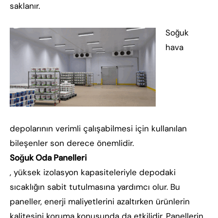
saklanır.
Soğuk
hava
depolarının verimli çalışabilmesi için kullanılan
bileşenler son derece önemlidir.
Soğuk Oda Panelleri
, yüksek izolasyon kapasiteleriyle depodaki
sıcaklığın sabit tutulmasına yardımcı olur. Bu
paneller, enerji maliyetlerini azaltırken ürünlerin
kalitesini koruma konusunda da etkilidir. Panellerin