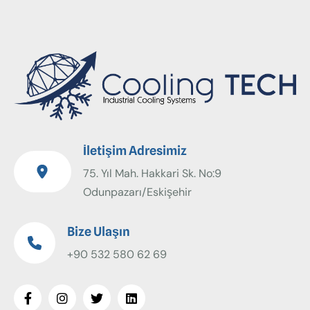
İletişim Adresimiz
75. Yıl Mah. Hakkari Sk. No:9
Odunpazarı/Eskişehir
Bize Ulaşın
+90 532 580 62 69