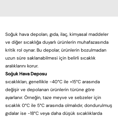
Soğuk hava depoları, gıda, ilaç, kimyasal maddeler
ve diğer sıcaklığa duyarlı ürünlerin muhafazasında
kritik rol oynar. Bu depolar, ürünlerin bozulmadan
uzun süre saklanabilmesi için belirli sıcaklık
aralıklarını korur.
Soğuk Hava Deposu
sıcaklıkları, genellikle -40°C ile +15°C arasında
değişir ve depolanan ürünlerin türüne göre
ayarlanır. Örneğin, taze meyve ve sebzeler için
sıcaklık 0°C ile 5°C arasında olmalıdır, dondurulmuş
gıdalar ise -18°C veya daha düşük sıcaklıklarda