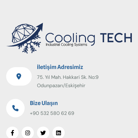
İletişim Adresimiz
75. Yıl Mah. Hakkari Sk. No:9
Odunpazarı/Eskişehir
Bize Ulaşın
+90 532 580 62 69