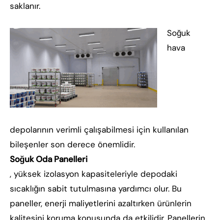
saklanır.
Soğuk
hava
depolarının verimli çalışabilmesi için kullanılan
bileşenler son derece önemlidir.
Soğuk Oda Panelleri
, yüksek izolasyon kapasiteleriyle depodaki
sıcaklığın sabit tutulmasına yardımcı olur. Bu
paneller, enerji maliyetlerini azaltırken ürünlerin
kalitesini koruma konusunda da etkilidir. Panellerin