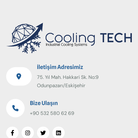
İletişim Adresimiz
75. Yıl Mah. Hakkari Sk. No:9
Odunpazarı/Eskişehir
Bize Ulaşın
+90 532 580 62 69