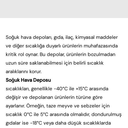
Soğuk hava depoları, gıda, ilaç, kimyasal maddeler
ve diğer sıcaklığa duyarlı ürünlerin muhafazasında
kritik rol oynar. Bu depolar, ürünlerin bozulmadan
uzun süre saklanabilmesi için belirli sıcaklık
aralıklarını korur.
Soğuk Hava Deposu
sıcaklıkları, genellikle -40°C ile +15°C arasında
değişir ve depolanan ürünlerin türüne göre
ayarlanır. Örneğin, taze meyve ve sebzeler için
sıcaklık 0°C ile 5°C arasında olmalıdır, dondurulmuş
gıdalar ise -18°C veya daha düşük sıcaklıklarda