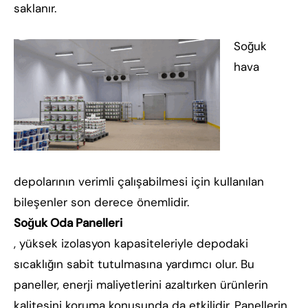
saklanır.
Soğuk
hava
depolarının verimli çalışabilmesi için kullanılan
bileşenler son derece önemlidir.
Soğuk Oda Panelleri
, yüksek izolasyon kapasiteleriyle depodaki
sıcaklığın sabit tutulmasına yardımcı olur. Bu
paneller, enerji maliyetlerini azaltırken ürünlerin
kalitesini koruma konusunda da etkilidir. Panellerin