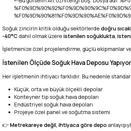
Soğuk zincirin kritik olduğu sektörlerde
doğru sıcak
-40°C
dahil olmak üzere
istenilen soğuklukta
,
isten
İşletmenize özel projelendirme, güçlü ekipmanlar v
İstenilen Ölçüde Soğuk Hava Deposu Yapıyo
Her işletmenin ihtiyacı farklıdır. Bu nedenle stand
Küçük, orta ve büyük ölçekli depolar
Konteyner tip soğuk hava depoları
Endüstriyel soğuk hava depoları
Projeye özel panel ve soğutma sistemi
👉
Metrekareye değil, ihtiyaca göre depo
anlayışıyl