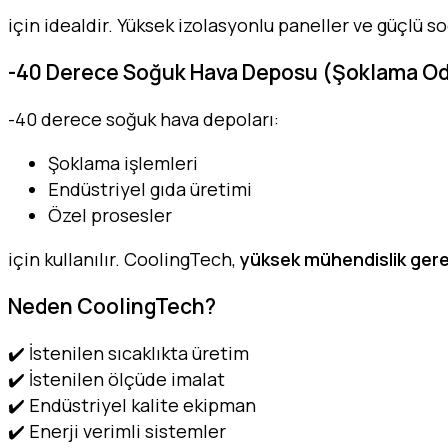
için idealdir. Yüksek izolasyonlu paneller ve güçlü so
-40 Derece Soğuk Hava Deposu (Şoklama Od
-40 derece soğuk hava depoları:
Şoklama işlemleri
Endüstriyel gıda üretimi
Özel prosesler
için kullanılır. CoolingTech,
yüksek mühendislik gere
Neden CoolingTech?
✔️ İstenilen sıcaklıkta üretim
✔️ İstenilen ölçüde imalat
✔️ Endüstriyel kalite ekipman
✔️ Enerji verimli sistemler