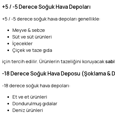
+5 / -5 Derece Soğuk Hava Depoları
+5 / -5 derece soğuk hava depoları genellikle:
Meyve & sebze
Süt ve süt ürünleri
İçecekler
Çiçek ve taze gıda
için tercih edilir. Ürünlerin tazeliğini koruyacak
sabi
-18 Derece Soğuk Hava Deposu (Şoklama & 
-18 derece soğuk hava depoları:
Et ve et ürünleri
Dondurulmuş gıdalar
Deniz ürünleri