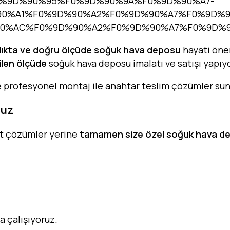
lıkta ve doğru ölçüde soğuk hava deposu
hayati öne
ilen ölçüde
soğuk hava deposu imalatı ve satışı yapıy
e profesyonel montaj ile anahtar teslim çözümler su
ruz
art çözümler yerine
tamamen size özel soğuk hava d
a çalışıyoruz.