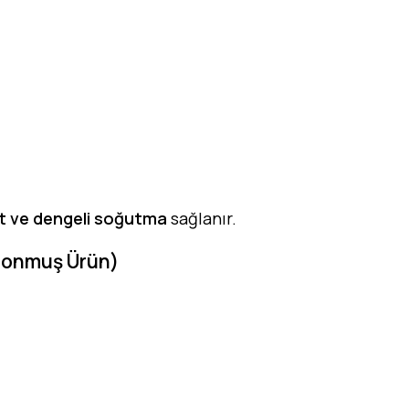
t ve dengeli soğutma
sağlanır.
Donmuş Ürün)