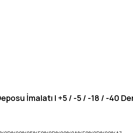
osu İmalatı | +5 / -5 / -18 / -40 D