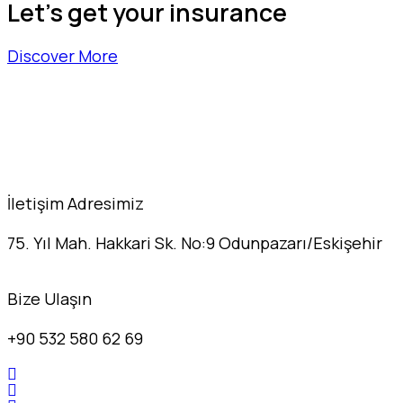
Let's get your insurance
Discover More
İletişim Adresimiz
75. Yıl Mah. Hakkari Sk. No:9 Odunpazarı/Eskişehir
Bize Ulaşın
+90 532 580 62 69