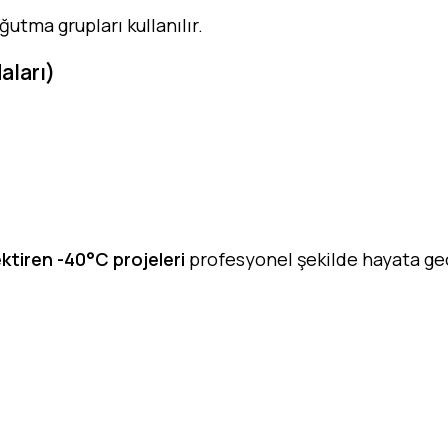
ğutma grupları kullanılır.
aları)
ktiren -40°C projeleri
profesyonel şekilde hayata geç