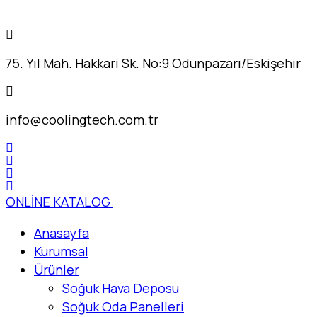
75. Yıl Mah. Hakkari Sk. No:9 Odunpazarı/Eskişehir
info@coolingtech.com.tr
ONLİNE KATALOG
Anasayfa
Kurumsal
Ürünler
Soğuk Hava Deposu
Soğuk Oda Panelleri