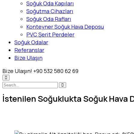
Soğuk Oda Kapıları
Soğutma Cihazları
Soğuk Oda Rafları
Konteyner Soğuk Hava Deposu
PVC Şerit Perdeler
Soğuk Odalar
Referanslar
Bize Ulaşın
Bize Ulaşın!
+90 532 580 62 69
İstenilen Soğuklukta Soğuk Hava Dep