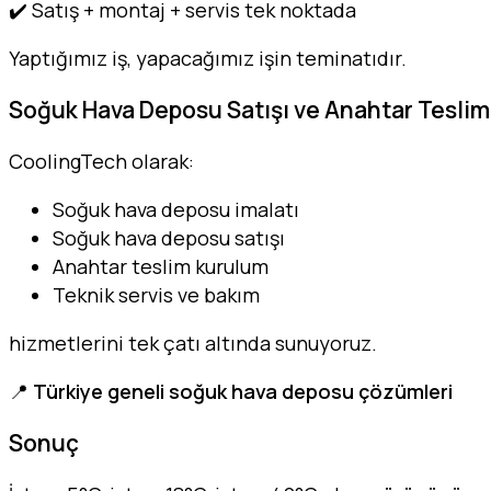
✔️ Satış + montaj + servis tek noktada
Yaptığımız iş, yapacağımız işin teminatıdır.
Soğuk Hava Deposu Satışı ve Anahtar Tesli
CoolingTech olarak:
Soğuk hava deposu imalatı
Soğuk hava deposu satışı
Anahtar teslim kurulum
Teknik servis ve bakım
hizmetlerini tek çatı altında sunuyoruz.
📍
Türkiye geneli soğuk hava deposu çözümleri
Sonuç