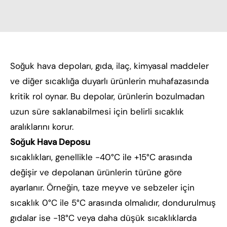
Soğuk hava depoları, gıda, ilaç, kimyasal maddeler
ve diğer sıcaklığa duyarlı ürünlerin muhafazasında
kritik rol oynar. Bu depolar, ürünlerin bozulmadan
uzun süre saklanabilmesi için belirli sıcaklık
aralıklarını korur.
Soğuk Hava Deposu
sıcaklıkları, genellikle -40°C ile +15°C arasında
değişir ve depolanan ürünlerin türüne göre
ayarlanır. Örneğin, taze meyve ve sebzeler için
sıcaklık 0°C ile 5°C arasında olmalıdır, dondurulmuş
gıdalar ise -18°C veya daha düşük sıcaklıklarda