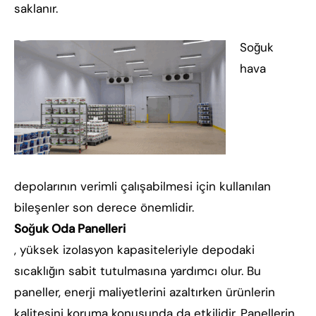
saklanır.
Soğuk
hava
depolarının verimli çalışabilmesi için kullanılan
bileşenler son derece önemlidir.
Soğuk Oda Panelleri
, yüksek izolasyon kapasiteleriyle depodaki
sıcaklığın sabit tutulmasına yardımcı olur. Bu
paneller, enerji maliyetlerini azaltırken ürünlerin
kalitesini koruma konusunda da etkilidir. Panellerin