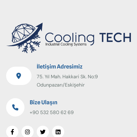
İletişim Adresimiz
75. Yıl Mah. Hakkari Sk. No:9
Odunpazarı/Eskişehir
Bize Ulaşın
+90 532 580 62 69