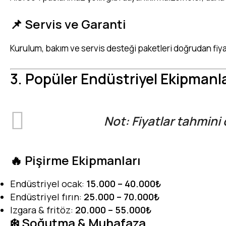
📌 Servis ve Garanti
Kurulum, bakım ve servis desteği paketleri doğrudan fiyat
3. Popüler Endüstriyel Ekipmanla
Not: Fiyatlar tahmini 
🔥 Pişirme Ekipmanları
Endüstriyel ocak:
15.000 – 40.000₺
Endüstriyel fırın:
25.000 – 70.000₺
Izgara & fritöz:
20.000 – 55.000₺
❄️ Soğutma & Muhafaza