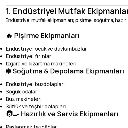
1. Endüstriyel Mutfak Ekipmanlar
Endüstriyel mutfak ekipmanları; pişirme, soğutma, hazırl
🔥 Pişirme Ekipmanları
Endüstriyel ocak ve davlumbazlar
Endüstriyel fırınlar
Izgara ve kızartma makineleri
❄️ Soğutma & Depolama Ekipmanları
Endüstriyel buzdolapları
Soğuk odalar
Buz makineleri
Sütlük ve teşhir dolapları
🧑‍🍳 Hazırlık ve Servis Ekipmanları
Paslanmaz tezgâhlar