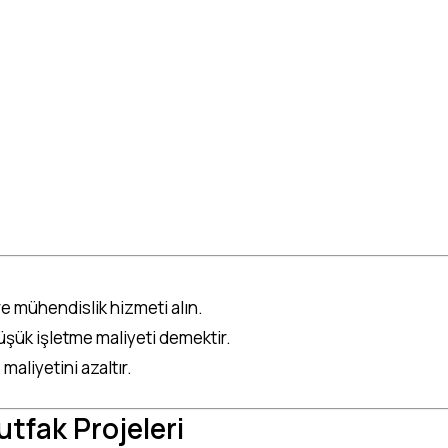
re mühendislik hizmeti alın.
şük işletme maliyeti demektir.
 maliyetini azaltır.
utfak Projeleri