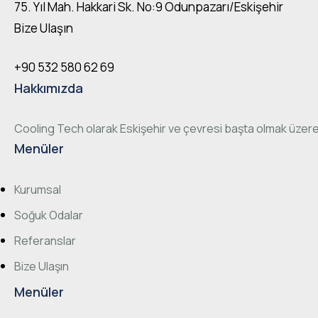
75. Yıl Mah. Hakkari Sk. No:9 Odunpazarı/Eskişehir
Bize Ulaşın
+90 532 580 62 69
Hakkımızda
Cooling Tech olarak Eskişehir ve çevresi başta olmak üzere
Menüler
Kurumsal
Soğuk Odalar
Referanslar
Bize Ulaşın
Menüler