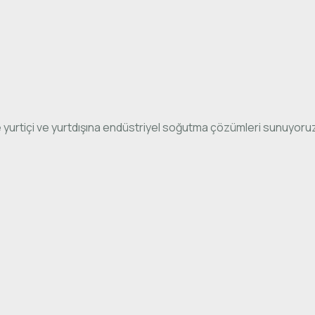
 yurtiçi ve yurtdışına endüstriyel soğutma çözümleri sunuyoru