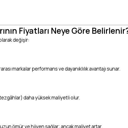
ının Fiyatları Neye Göre Belirlenir
olarak değişir:
rarası markalar performans ve dayanıklılık avantajı sunar.
tezgâhlar) daha yüksek maliyetli olur.
uzun ömür ve hijyen sağlar; ancak maliyet artar.