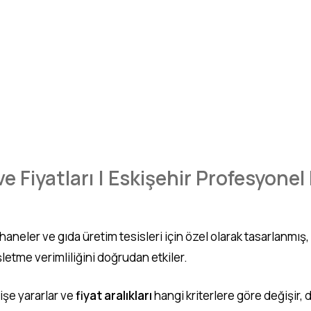
e Fiyatları | Eskişehir Profesyonel
ekhaneler ve gıda üretim tesisleri için özel olarak tasarlanm
letme verimliliğini doğrudan etkiler.
 işe yararlar ve
fiyat aralıkları
hangi kriterlere göre değişir, d