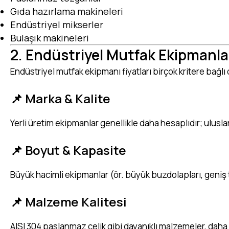
Gıda hazırlama makineleri
Endüstriyel mikserler
Bulaşık makineleri
2. Endüstriyel Mutfak Ekipmanlar
Endüstriyel mutfak ekipmanı fiyatları birçok kritere bağlı 
📌 Marka & Kalite
Yerli üretim ekipmanlar genellikle daha hesaplıdır; ulusla
📌 Boyut & Kapasite
Büyük hacimli ekipmanlar (ör. büyük buzdolapları, geniş 
📌 Malzeme Kalitesi
AISI 304 paslanmaz çelik gibi dayanıklı malzemeler, daha 