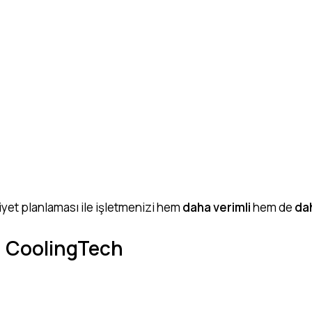
iyet planlaması ile işletmenizi hem
daha verimli
hem de
da
– CoolingTech