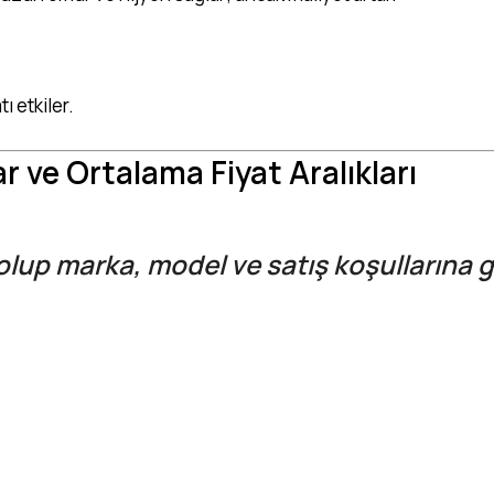
ı etkiler.
r ve Ortalama Fiyat Aralıkları
olup marka, model ve satış koşullarına g