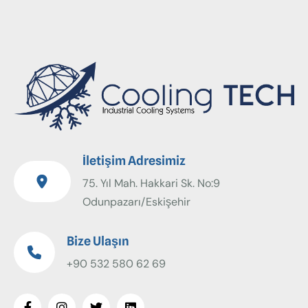
İletişim Adresimiz
75. Yıl Mah. Hakkari Sk. No:9
Odunpazarı/Eskişehir
Bize Ulaşın
+90 532 580 62 69