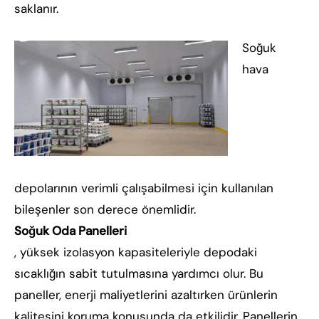
saklanır.
Soğuk
hava
depolarının verimli çalışabilmesi için kullanılan
bileşenler son derece önemlidir.
Soğuk Oda Panelleri
, yüksek izolasyon kapasiteleriyle depodaki
sıcaklığın sabit tutulmasına yardımcı olur. Bu
paneller, enerji maliyetlerini azaltırken ürünlerin
kalitesini koruma konusunda da etkilidir. Panellerin