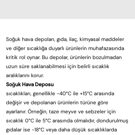
Soğuk hava depoları, gıda, ilaç, kimyasal maddeler
ve diğer sıcaklığa duyarlı ürünlerin muhafazasında
kritik rol oynar. Bu depolar, ürünlerin bozulmadan
uzun süre saklanabilmesi için belirli sıcaklık
aralıklarını korur.
Soğuk Hava Deposu
sıcaklıkları, genellikle -40°C ile +15°C arasında
değişir ve depolanan ürünlerin türüne göre
ayarlanır. Örneğin, taze meyve ve sebzeler için
sıcaklık 0°C ile 5°C arasında olmalıdır, dondurulmuş
gıdalar ise -18°C veya daha düşük sıcaklıklarda