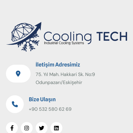
İletişim Adresimiz
75. Yıl Mah. Hakkari Sk. No:9
Odunpazarı/Eskişehir
Bize Ulaşın
+90 532 580 62 69