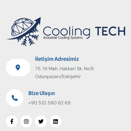
İletişim Adresimiz
75. Yıl Mah. Hakkari Sk. No:9
Odunpazarı/Eskişehir
Bize Ulaşın
+90 532 580 62 69