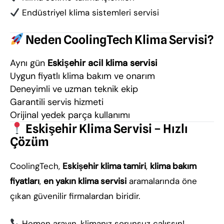
Endüstriyel klima sistemleri servisi
Neden CoolingTech Klima Servisi?
Aynı gün
Eskişehir acil klima servisi
Uygun fiyatlı klima bakım ve onarım
Deneyimli ve uzman teknik ekip
Garantili servis hizmeti
Orijinal yedek parça kullanımı
Eskişehir Klima Servisi – Hızlı
Çözüm
CoolingTech,
Eskişehir klima tamiri
,
klima bakım
fiyatları
,
en yakın klima servisi
aramalarında öne
çıkan güvenilir firmalardan biridir.
Hemen arayın, klimanız sorunsuz çalışsın!