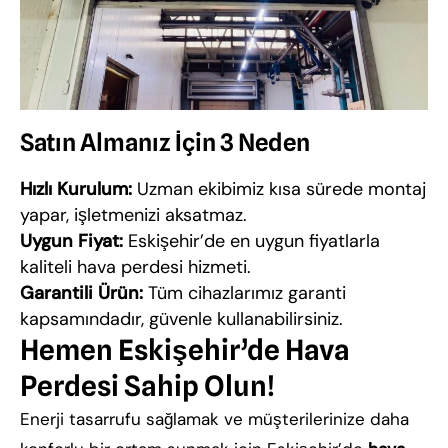
Satın Almanız İçin 3 Neden
Hızlı Kurulum:
Uzman ekibimiz kısa sürede montaj
yapar, işletmenizi aksatmaz.
Uygun Fiyat:
Eskişehir’de en uygun fiyatlarla
kaliteli hava perdesi hizmeti.
Garantili Ürün:
Tüm cihazlarımız garanti
kapsamındadır, güvenle kullanabilirsiniz.
Hemen Eskişehir’de Hava
Perdesi Sahip Olun!
Enerji tasarrufu sağlamak ve müşterilerinize daha