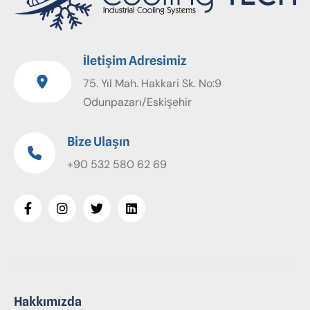
İletişim Adresimiz
75. Yıl Mah. Hakkari Sk. No:9
Odunpazarı/Eskişehir
Bize Ulaşın
+90 532 580 62 69
Hakkımızda