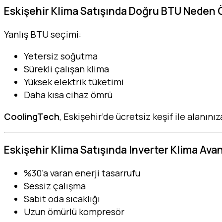
Eskişehir Klima Satışında Doğru BTU Neden
Yanlış BTU seçimi:
Yetersiz soğutma
Sürekli çalışan klima
Yüksek elektrik tüketimi
Daha kısa cihaz ömrü
CoolingTech
, Eskişehir’de ücretsiz keşif ile alanını
Eskişehir Klima Satışında Inverter Klima Avan
%30’a varan enerji tasarrufu
Sessiz çalışma
Sabit oda sıcaklığı
Uzun ömürlü kompresör