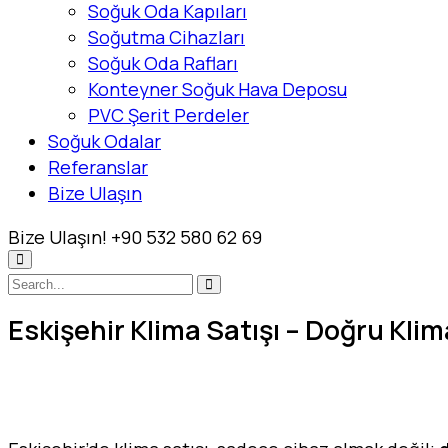
Soğuk Oda Kapıları
Soğutma Cihazları
Soğuk Oda Rafları
Konteyner Soğuk Hava Deposu
PVC Şerit Perdeler
Soğuk Odalar
Referanslar
Bize Ulaşın
Bize Ulaşın!
+90 532 580 62 69
Eskişehir Klima Satışı – Doğru Kli