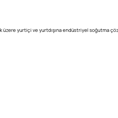
ak üzere yurtiçi ve yurtdışına endüstriyel soğutma ç