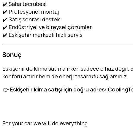
✔️ Saha tecrübesi
✔️ Profesyonel montaj
✔️ Satış sonrası destek
✔️ Endüstriyel ve bireysel çözümler
✔️ Eskişehir merkezli hızlı servis
Sonuç
Eskişehir’de klima satın alırken sadece cihaz değil,
konforu artırır hem de enerji tasarrufu sağlarsınız.
👉
Eskişehir klima satışı için doğru adres: Cooling
For your car we will do everything