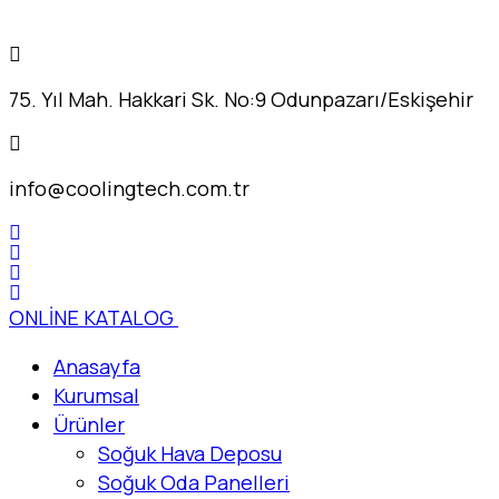
75. Yıl Mah. Hakkari Sk. No:9 Odunpazarı/Eskişehir
info@coolingtech.com.tr
ONLİNE KATALOG
Anasayfa
Kurumsal
Ürünler
Soğuk Hava Deposu
Soğuk Oda Panelleri