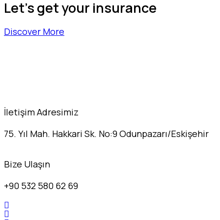
Let's get your insurance
Discover More
İletişim Adresimiz
75. Yıl Mah. Hakkari Sk. No:9 Odunpazarı/Eskişehir
Bize Ulaşın
+90 532 580 62 69