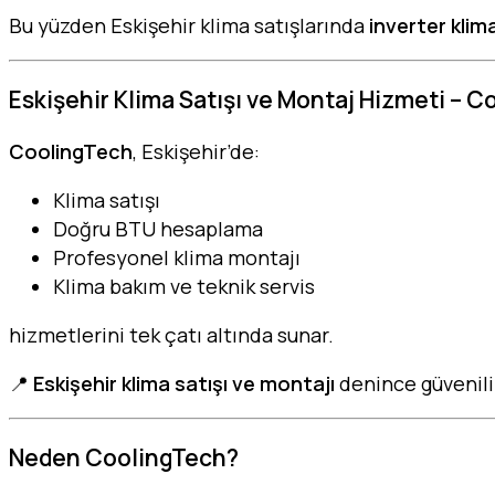
Bu yüzden Eskişehir klima satışlarında
inverter klim
Eskişehir Klima Satışı ve Montaj Hizmeti – 
CoolingTech
, Eskişehir’de:
Klima satışı
Doğru BTU hesaplama
Profesyonel klima montajı
Klima bakım ve teknik servis
hizmetlerini tek çatı altında sunar.
📍
Eskişehir klima satışı ve montajı
denince güvenili
Neden CoolingTech?