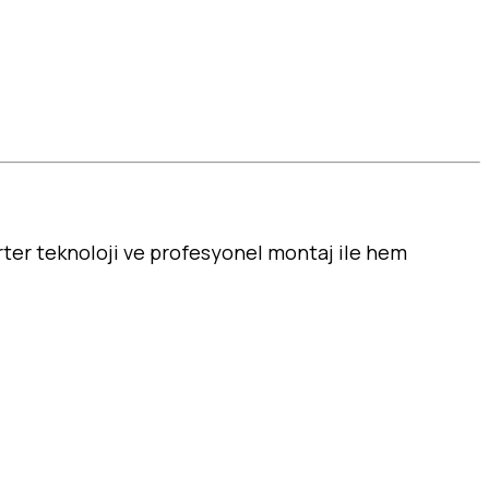
ter teknoloji ve profesyonel montaj ile hem