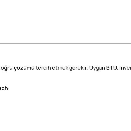
doğru çözümü
tercih etmek gerekir. Uygun BTU, inver
Tech