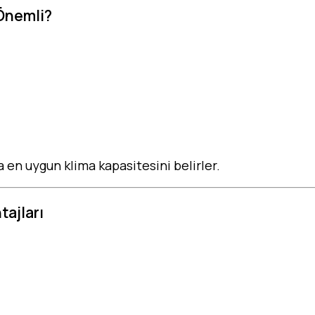
 Önemli?
za en uygun klima kapasitesini belirler.
tajları