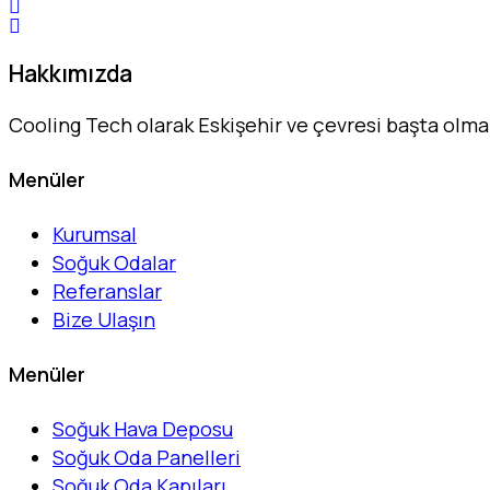
Hakkımızda
Cooling Tech olarak Eskişehir ve çevresi başta olm
Menüler
Kurumsal
Soğuk Odalar
Referanslar
Bize Ulaşın
Menüler
Soğuk Hava Deposu
Soğuk Oda Panelleri
Soğuk Oda Kapıları