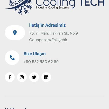
İletişim Adresimiz
75. Yıl Mah. Hakkari Sk. No:9
Odunpazarı/Eskişehir
Bize Ulaşın
+90 532 580 62 69