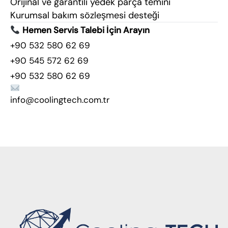
Orijinal ve garantili yedek parça temini
Kurumsal bakım sözleşmesi desteği
Hemen Servis Talebi İçin Arayın
+90 532 580 62 69
+90 545 572 62 69
+90 532 580 62 69
info@coolingtech.com.tr