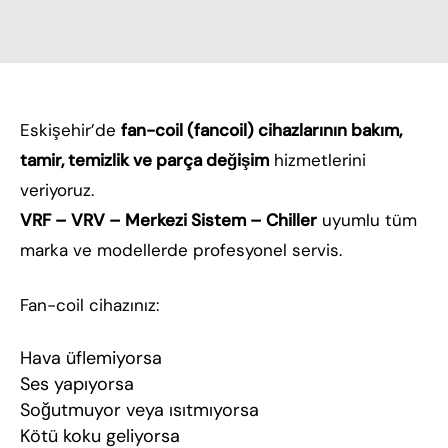
Eskişehir’de
fan-coil (fancoil) cihazlarının bakım,
tamir, temizlik ve parça değişim
hizmetlerini
veriyoruz.
VRF – VRV – Merkezi Sistem – Chiller
uyumlu tüm
marka ve modellerde profesyonel servis.
Fan-coil cihazınız:
Hava üflemiyorsa
Ses yapıyorsa
Soğutmuyor veya ısıtmıyorsa
Kötü koku geliyorsa