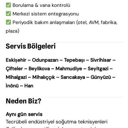
Borulama & vana kontrolü
Merkezi sistem entegrasyonu
Periyodik bakım anlaşmaları (otel, AVM, fabrika,
plaza)
Servis Bölgeleri
Eskişehir – Odunpazarı – Tepebaşı – Sivrihisar –
Çifteler – Beylikova – Mahmudiye – Seyitgazi –
Mihalgazi – Mihalıççık – Sarıcakaya – Günyüzü –
İnönü – Han
Neden Biz?
Aynı gün servis
Tecrübeli endüstriyel soğutma teknisyenleri