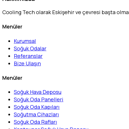
Cooling Tech olarak Eskişehir ve çevresi başta olm
Menüler
Kurumsal
Soğuk Odalar
Referanslar
Bize Ulaşın
Menüler
Soğuk Hava Deposu
Soğuk Oda Panelleri
Soğuk Oda Kapıları
Soğutma Cihazları
Soğuk Oda Rafları