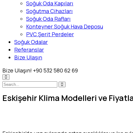
Soğuk Oda Kapıları
Soğutma Cihazları
Soğuk Oda Rafları
Konteyner Soğuk Hava Deposu
PVC Şerit Perdeler
Soğuk Odalar
Referanslar
Bize Ulaşın
Bize Ulaşın!
+90 532 580 62 69
Eskişehir Klima Modelleri ve Fiyat