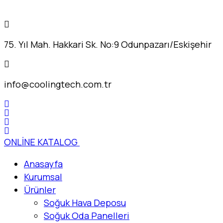
75. Yıl Mah. Hakkari Sk. No:9 Odunpazarı/Eskişehir
info@coolingtech.com.tr
ONLİNE KATALOG
Anasayfa
Kurumsal
Ürünler
Soğuk Hava Deposu
Soğuk Oda Panelleri