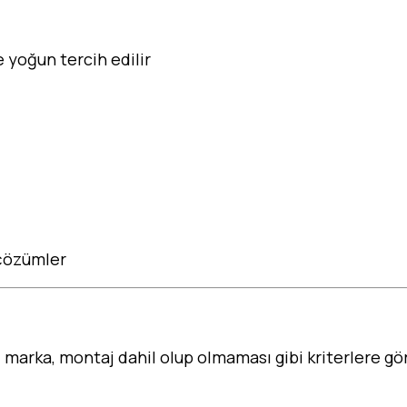
 yoğun tercih edilir
 çözümler
fı, marka, montaj dahil olup olmaması gibi kriterlere gö