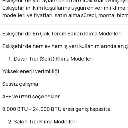
Eskişehir’de yaz aylarında artan sıcaklıklar ve kış ay
Eskişehir’in iklim koşullarına uygun en verimli klim
modelleri ve fiyatları, satın alma süreci, montaj hizme
Eskişehir’de En Çok Tercih Edilen Klima Modelleri
Eskişehir’de hem ev hem iş yeri kullanımlarında en ço
Duvar Tipi (Split) Klima Modelleri
Yüksek enerji verimliliği
Sessiz çalışma
A++ ve üzeri seçenekler
9.000 BTU – 24.000 BTU arası geniş kapasite
Salon Tipi Klima Modelleri