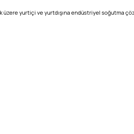
ak üzere yurtiçi ve yurtdışına endüstriyel soğutma ç