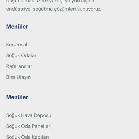
başta olmak üzere yurtiçi ve yurtdışına
endüstriyel soğutma çözümleri sunuyoruz.
Menüler
Kurumsal
Soğuk Odalar
Referanslar
Bize Ulaşın
Menüler
Soğuk Hava Deposu
Soğuk Oda Panelleri
Soğuk Oda Kapıları