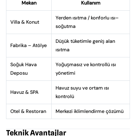
Mekan
Kullanım
Yerden ısıtma / konforlu ısı–
Villa & Konut
soğutma
Düşük tüketimle geniş alan
Fabrika – Atölye
ısıtma
Soğuk Hava
Yoğuşmasız ve kontrollü ısı
Deposu
yönetimi
Havuz suyu ve ortam ısı
Havuz & SPA
kontrolü
Otel & Restoran
Merkezi iklimlendirme çözümü
Teknik Avantajlar