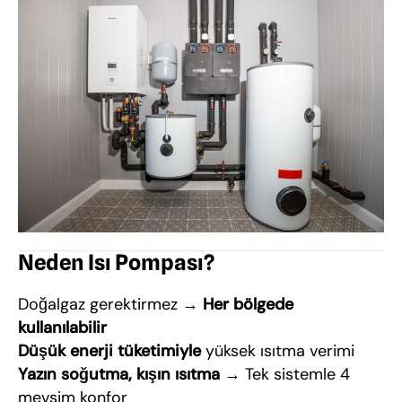
Neden Isı Pompası?
Doğalgaz gerektirmez →
Her bölgede
kullanılabilir
Düşük enerji tüketimiyle
yüksek ısıtma verimi
Yazın soğutma, kışın ısıtma
→ Tek sistemle 4
mevsim konfor