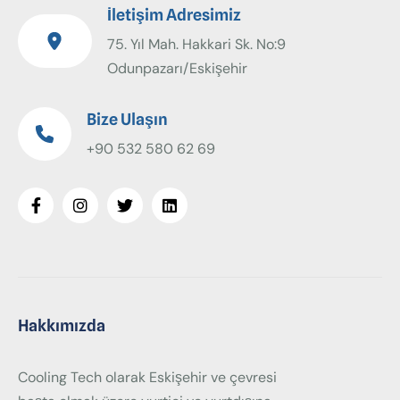
İletişim Adresimiz
75. Yıl Mah. Hakkari Sk. No:9
Odunpazarı/Eskişehir
Bize Ulaşın
+90 532 580 62 69
Hakkımızda
Cooling Tech olarak Eskişehir ve çevresi