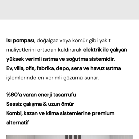
Isı pompası
, doğalgaz veya kömür gibi yakıt
maliyetlerini ortadan kaldırarak
elektrik ile çalışan
yüksek verimli ısıtma ve soğutma sistemidir.
Ev, villa, ofis, fabrika, depo, sera ve havuz ısıtma
işlemlerinde en verimli çözümü sunar.
%60’a varan enerji tasarrufu
Sessiz çalışma & uzun ömür
Kombi, kazan ve klima sistemlerine premium
alternatif