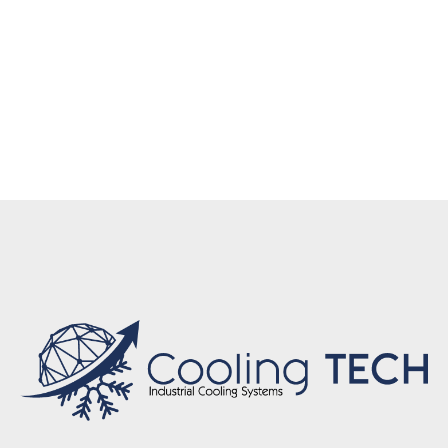
ısıtma çözümleri Eskişehir, Fabrika ısıtma Eskişehir,
Depo ısıtma Eskişehir, Atölye ısıtma Eskişehir, Isı
pompası mühendislik Eskişehir, A++ enerji ısı
pompası Eskişehir, Isı pompası satış ve servis
Eskişehir, Tam kontrollü ısıtma sistemi Eskişehir