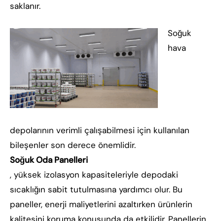
saklanır.
Soğuk
hava
depolarının verimli çalışabilmesi için kullanılan
bileşenler son derece önemlidir.
Soğuk Oda Panelleri
, yüksek izolasyon kapasiteleriyle depodaki
sıcaklığın sabit tutulmasına yardımcı olur. Bu
paneller, enerji maliyetlerini azaltırken ürünlerin
kalitesini koruma konusunda da etkilidir. Panellerin