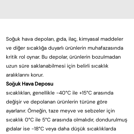
Soğuk hava depoları, gıda, ilaç, kimyasal maddeler
ve diğer sıcaklığa duyarlı ürünlerin muhafazasında
kritik rol oynar. Bu depolar, ürünlerin bozulmadan
uzun süre saklanabilmesi için belirli sıcaklık
aralıklarını korur.
Soğuk Hava Deposu
sıcaklıkları, genellikle -40°C ile +15°C arasında
değişir ve depolanan ürünlerin türüne göre
ayarlanır. Örneğin, taze meyve ve sebzeler için
sıcaklık 0°C ile 5°C arasında olmalıdır, dondurulmuş
gıdalar ise -18°C veya daha düşük sıcaklıklarda