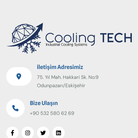
İletişim Adresimiz
75. Yıl Mah. Hakkari Sk. No:9
Odunpazarı/Eskişehir
Bize Ulaşın
+90 532 580 62 69