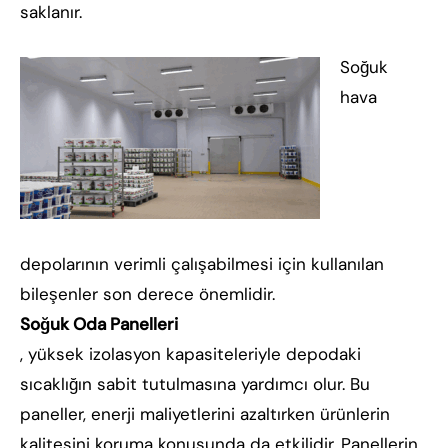
saklanır.
Soğuk
hava
depolarının verimli çalışabilmesi için kullanılan
bileşenler son derece önemlidir.
Soğuk Oda Panelleri
, yüksek izolasyon kapasiteleriyle depodaki
sıcaklığın sabit tutulmasına yardımcı olur. Bu
paneller, enerji maliyetlerini azaltırken ürünlerin
kalitesini koruma konusunda da etkilidir. Panellerin