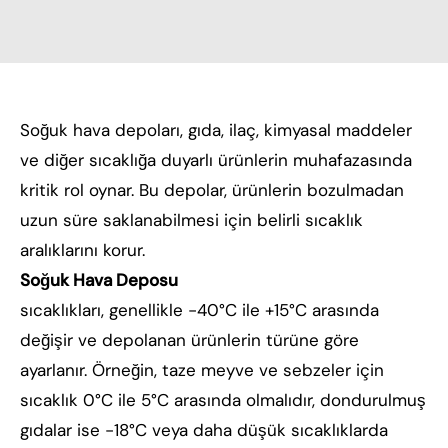
Soğuk hava depoları, gıda, ilaç, kimyasal maddeler
ve diğer sıcaklığa duyarlı ürünlerin muhafazasında
kritik rol oynar. Bu depolar, ürünlerin bozulmadan
uzun süre saklanabilmesi için belirli sıcaklık
aralıklarını korur.
Soğuk Hava Deposu
sıcaklıkları, genellikle -40°C ile +15°C arasında
değişir ve depolanan ürünlerin türüne göre
ayarlanır. Örneğin, taze meyve ve sebzeler için
sıcaklık 0°C ile 5°C arasında olmalıdır, dondurulmuş
gıdalar ise -18°C veya daha düşük sıcaklıklarda