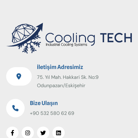
İletişim Adresimiz
75. Yıl Mah. Hakkari Sk. No:9
Odunpazarı/Eskişehir
Bize Ulaşın
+90 532 580 62 69