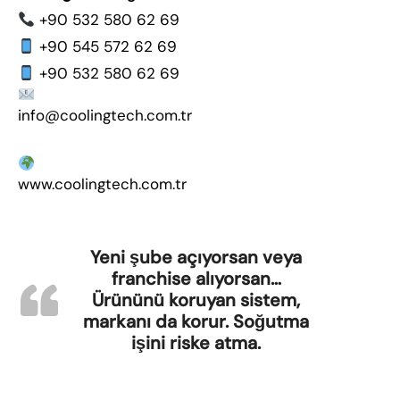
+90 532 580 62 69
+90 545 572 62 69
+90 532 580 62 69
info@coolingtech.com.tr
www.coolingtech.com.tr
Yeni şube açıyorsan veya
franchise alıyorsan…
Ürününü koruyan sistem,
markanı da korur. Soğutma
işini riske atma.