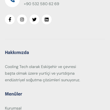
+90 532 580 62 69
Hakkımızda
Cooling Tech olarak Eskişehir ve çevresi
başta olmak üzere yurtiçi ve yurtdışına
endüstriyel soğutma çözümleri sunuyoruz.
Menüler
Kurumsal