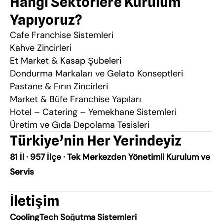
Hangi Sektörlere Kurulum
Yapıyoruz?
Cafe Franchise Sistemleri
Kahve Zincirleri
Et Market & Kasap Şubeleri
Dondurma Markaları ve Gelato Konseptleri
Pastane & Fırın Zincirleri
Market & Büfe Franchise Yapıları
Hotel – Catering – Yemekhane Sistemleri
Üretim ve Gıda Depolama Tesisleri
Türkiye’nin Her Yerindeyiz
81 İl · 957 İlçe · Tek Merkezden Yönetimli Kurulum ve
Servis
İletişim
CoolingTech Soğutma Sistemleri