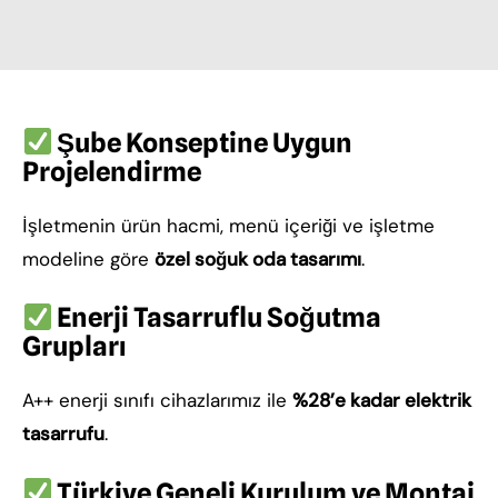
Şube Konseptine Uygun
Projelendirme
İşletmenin ürün hacmi, menü içeriği ve işletme
modeline göre
özel soğuk oda tasarımı
.
Enerji Tasarruflu Soğutma
Grupları
A++ enerji sınıfı cihazlarımız ile
%28’e kadar elektrik
tasarrufu
.
Türkiye Geneli Kurulum ve Montaj