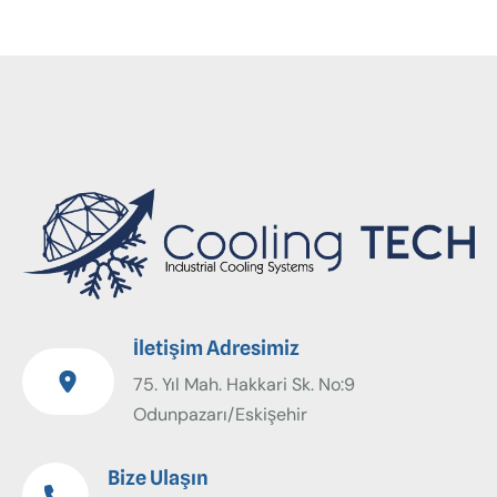
İletişim Adresimiz
75. Yıl Mah. Hakkari Sk. No:9
Odunpazarı/Eskişehir
Bize Ulaşın