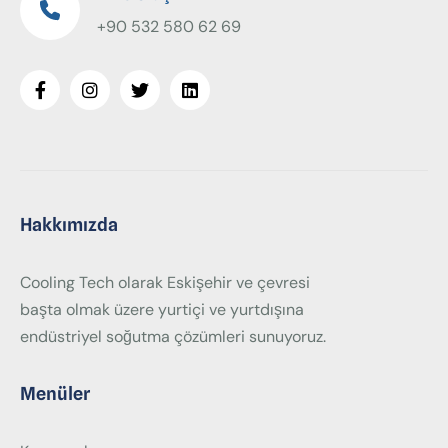
+90 532 580 62 69
Hakkımızda
Cooling Tech olarak Eskişehir ve çevresi
başta olmak üzere yurtiçi ve yurtdışına
endüstriyel soğutma çözümleri sunuyoruz.
Menüler