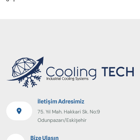
İletişim Adresimiz
75. Yıl Mah. Hakkari Sk. No:9
Odunpazarı/Eskişehir
Bize Ulaşın