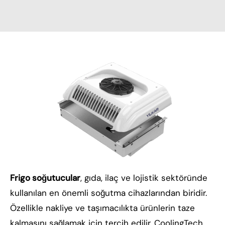
Frigo soğutucular
, gıda, ilaç ve lojistik sektöründe
kullanılan en önemli soğutma cihazlarından biridir.
Özellikle nakliye ve taşımacılıkta ürünlerin taze
kalmasını sağlamak için tercih edilir. CoolingTech