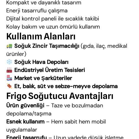
Kompakt ve dayanıklı tasarım
Enerji tasarruflu çalışma
Dijital kontrol paneli ile sıcaklık takibi
Kolay bakım ve uzun ömürlü kullanım
Kullanım Alanları
Soğuk Zincir Taşımacılığı
(gıda, ilaç, medikal
ürünler)
Soğuk Hava Depoları
Endüstriyel Üretim Tesisleri
Market ve Şarküteriler
Et, balık, süt ve sebze-meyve depolama
Frigo Soğutucu Avantajları
Ürün güvenliği
– Taze ve bozulmadan
depolama/taşıma
Esnek kullanım
– Hem sabit hem mobil
uygulamalar
Enerji tasarrufu
– Uzun vadede düşük işletme