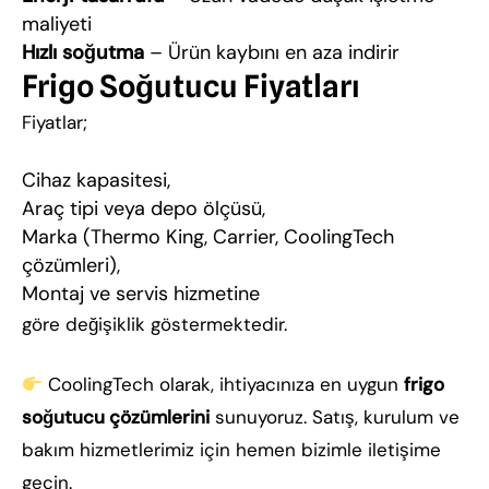
maliyeti
Hızlı soğutma
– Ürün kaybını en aza indirir
Frigo Soğutucu Fiyatları
Fiyatlar;
Cihaz kapasitesi,
Araç tipi veya depo ölçüsü,
Marka (Thermo King, Carrier, CoolingTech
çözümleri),
Montaj ve servis hizmetine
göre değişiklik göstermektedir.
CoolingTech olarak, ihtiyacınıza en uygun
frigo
soğutucu çözümlerini
sunuyoruz. Satış, kurulum ve
bakım hizmetlerimiz için hemen bizimle iletişime
geçin.