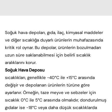
Soğuk hava depoları, gıda, ilaç, kimyasal maddeler
ve diğer sıcaklığa duyarlı ürünlerin muhafazasında
kritik rol oynar. Bu depolar, ürünlerin bozulmadan
uzun süre saklanabilmesi için belirli sıcaklık
aralıklarını korur.
Soğuk Hava Deposu
sıcaklıkları, genellikle -40°C ile +15°C arasında
değişir ve depolanan ürünlerin türüne göre
ayarlanır. Örneğin, taze meyve ve sebzeler için
sıcaklık 0°C ile 5°C arasında olmalıdır, dondurulmuş
gıdalar ise -18°C veya daha düşük sıcaklıklarda