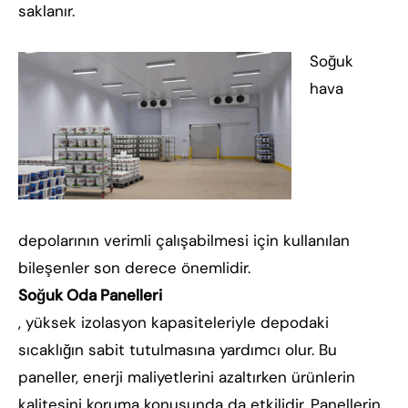
saklanır.
Soğuk
hava
depolarının verimli çalışabilmesi için kullanılan
bileşenler son derece önemlidir.
Soğuk Oda Panelleri
, yüksek izolasyon kapasiteleriyle depodaki
sıcaklığın sabit tutulmasına yardımcı olur. Bu
paneller, enerji maliyetlerini azaltırken ürünlerin
kalitesini koruma konusunda da etkilidir. Panellerin