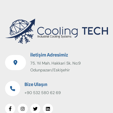
İletişim Adresimiz
75. Yıl Mah. Hakkari Sk. No:9
Odunpazarı/Eskişehir
Bize Ulaşın
+90 532 580 62 69