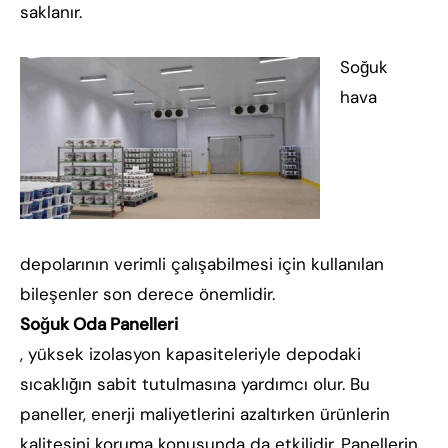
saklanır.
Soğuk
hava
depolarının verimli çalışabilmesi için kullanılan
bileşenler son derece önemlidir.
Soğuk Oda Panelleri
, yüksek izolasyon kapasiteleriyle depodaki
sıcaklığın sabit tutulmasına yardımcı olur. Bu
paneller, enerji maliyetlerini azaltırken ürünlerin
kalitesini koruma konusunda da etkilidir. Panellerin