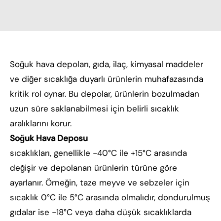
Soğuk hava depoları, gıda, ilaç, kimyasal maddeler
ve diğer sıcaklığa duyarlı ürünlerin muhafazasında
kritik rol oynar. Bu depolar, ürünlerin bozulmadan
uzun süre saklanabilmesi için belirli sıcaklık
aralıklarını korur.
Soğuk Hava Deposu
sıcaklıkları, genellikle -40°C ile +15°C arasında
değişir ve depolanan ürünlerin türüne göre
ayarlanır. Örneğin, taze meyve ve sebzeler için
sıcaklık 0°C ile 5°C arasında olmalıdır, dondurulmuş
gıdalar ise -18°C veya daha düşük sıcaklıklarda