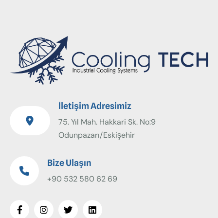
İletişim Adresimiz
75. Yıl Mah. Hakkari Sk. No:9
Odunpazarı/Eskişehir
Bize Ulaşın
+90 532 580 62 69