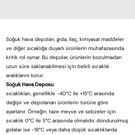
Soğuk hava depoları, gıda, ilaç, kimyasal maddeler
ve diğer sıcaklığa duyarlı ürünlerin muhafazasında
kritik rol oynar. Bu depolar, ürünlerin bozulmadan
uzun süre saklanabilmesi için belirli sıcaklık
aralıklarını korur.
Soğuk Hava Deposu
sıcaklıkları, genellikle -40°C ile +15°C arasında
değişir ve depolanan ürünlerin türüne göre
ayarlanır. Örneğin, taze meyve ve sebzeler için
sıcaklık 0°C ile 5°C arasında olmalıdır, dondurulmuş
gıdalar ise -18°C veya daha düşük sıcaklıklarda