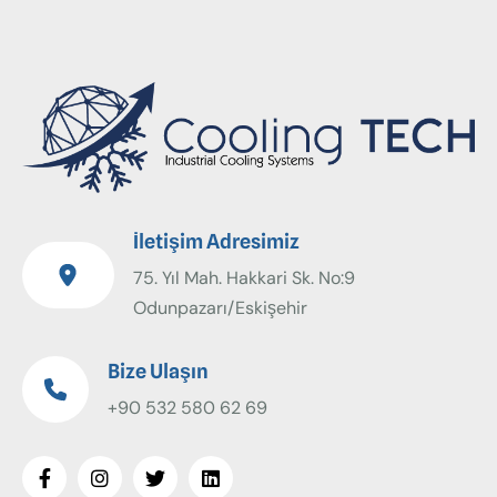
İletişim Adresimiz
75. Yıl Mah. Hakkari Sk. No:9
Odunpazarı/Eskişehir
Bize Ulaşın
+90 532 580 62 69