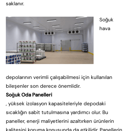
saklanır.
Soğuk
hava
depolarının verimli çalışabilmesi için kullanılan
bileşenler son derece önemlidir.
Soğuk Oda Panelleri
, yüksek izolasyon kapasiteleriyle depodaki
sıcaklığın sabit tutulmasına yardımcı olur. Bu
paneller, enerji maliyetlerini azaltırken ürünlerin
kalitesini koruma konusunda da etkilidir. Panellerin