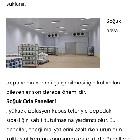
saklanır.
Soğuk
hava
depolarının verimli çalışabilmesi için kullanılan
bileşenler son derece önemlidir.
Soğuk Oda Panelleri
, yüksek izolasyon kapasiteleriyle depodaki
sıcaklığın sabit tutulmasına yardımcı olur. Bu
paneller, enerji maliyetlerini azaltırken ürünlerin
kalitesini koruma konusunda da etkilidir. Panellerin