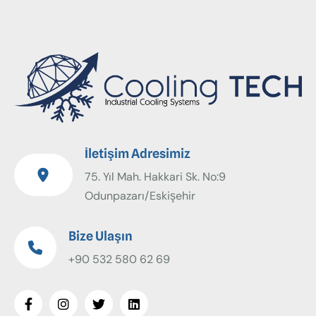
İletişim Adresimiz
75. Yıl Mah. Hakkari Sk. No:9
Odunpazarı/Eskişehir
Bize Ulaşın
+90 532 580 62 69