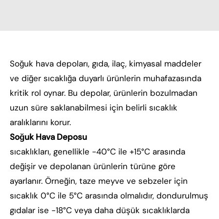
Soğuk hava depoları, gıda, ilaç, kimyasal maddeler
ve diğer sıcaklığa duyarlı ürünlerin muhafazasında
kritik rol oynar. Bu depolar, ürünlerin bozulmadan
uzun süre saklanabilmesi için belirli sıcaklık
aralıklarını korur.
Soğuk Hava Deposu
sıcaklıkları, genellikle -40°C ile +15°C arasında
değişir ve depolanan ürünlerin türüne göre
ayarlanır. Örneğin, taze meyve ve sebzeler için
sıcaklık 0°C ile 5°C arasında olmalıdır, dondurulmuş
gıdalar ise -18°C veya daha düşük sıcaklıklarda