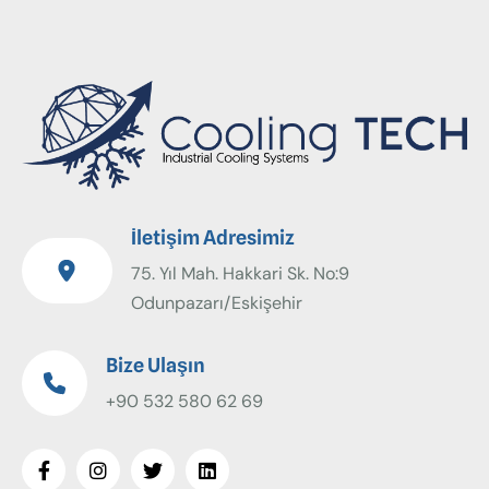
İletişim Adresimiz
75. Yıl Mah. Hakkari Sk. No:9
Odunpazarı/Eskişehir
Bize Ulaşın
+90 532 580 62 69