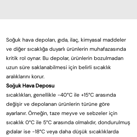
Soğuk hava depoları, gıda, ilaç, kimyasal maddeler
ve diğer sıcaklığa duyarlı ürünlerin muhafazasında
kritik rol oynar. Bu depolar, ürünlerin bozulmadan
uzun süre saklanabilmesi için belirli sıcaklık
aralıklarını korur.
Soğuk Hava Deposu
sıcaklıkları, genellikle -40°C ile +15°C arasında
değişir ve depolanan ürünlerin türüne göre
ayarlanır. Örneğin, taze meyve ve sebzeler için
sıcaklık 0°C ile 5°C arasında olmalıdır, dondurulmuş
gıdalar ise -18°C veya daha düşük sıcaklıklarda