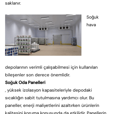
saklanır.
Soğuk
hava
depolarının verimli çalışabilmesi için kullanılan
bileşenler son derece önemlidir.
Soğuk Oda Panelleri
, yüksek izolasyon kapasiteleriyle depodaki
sıcaklığın sabit tutulmasına yardımcı olur. Bu
paneller, enerji maliyetlerini azaltırken ürünlerin
kalitesini koruma konusunda da etkilidir. Panellerin