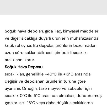
Soğuk hava depoları, gıda, ilaç, kimyasal maddeler
ve diğer sıcaklığa duyarlı ürünlerin muhafazasında
kritik rol oynar. Bu depolar, ürünlerin bozulmadan
uzun süre saklanabilmesi için belirli sıcaklık
aralıklarını korur.
Soğuk Hava Deposu
sıcaklıkları, genellikle -40°C ile +15°C arasında
değişir ve depolanan ürünlerin türüne göre
ayarlanır. Örneğin, taze meyve ve sebzeler için
sıcaklık 0°C ile 5°C arasında olmalıdır, dondurulmuş
gıdalar ise -18°C veya daha düşük sıcaklıklarda