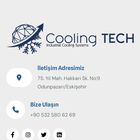
İletişim Adresimiz
75. Yıl Mah. Hakkari Sk. No:9
Odunpazarı/Eskişehir
Bize Ulaşın
+90 532 580 62 69