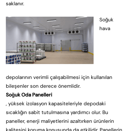
saklanır.
Soğuk
hava
depolarının verimli çalışabilmesi için kullanılan
bileşenler son derece önemlidir.
Soğuk Oda Panelleri
, yüksek izolasyon kapasiteleriyle depodaki
sıcaklığın sabit tutulmasına yardımcı olur. Bu
paneller, enerji maliyetlerini azaltırken ürünlerin
kalitesini koruma konusunda da etkilidir. Panellerin