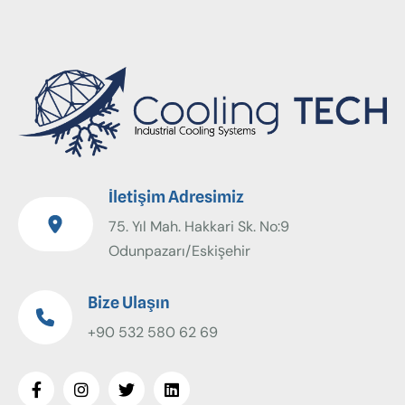
İletişim Adresimiz
75. Yıl Mah. Hakkari Sk. No:9
Odunpazarı/Eskişehir
Bize Ulaşın
+90 532 580 62 69