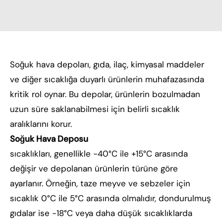
Soğuk hava depoları, gıda, ilaç, kimyasal maddeler
ve diğer sıcaklığa duyarlı ürünlerin muhafazasında
kritik rol oynar. Bu depolar, ürünlerin bozulmadan
uzun süre saklanabilmesi için belirli sıcaklık
aralıklarını korur.
Soğuk Hava Deposu
sıcaklıkları, genellikle -40°C ile +15°C arasında
değişir ve depolanan ürünlerin türüne göre
ayarlanır. Örneğin, taze meyve ve sebzeler için
sıcaklık 0°C ile 5°C arasında olmalıdır, dondurulmuş
gıdalar ise -18°C veya daha düşük sıcaklıklarda