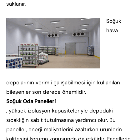
saklanır.
Soğuk
hava
depolarının verimli çalışabilmesi için kullanılan
bileşenler son derece önemlidir.
Soğuk Oda Panelleri
, yüksek izolasyon kapasiteleriyle depodaki
sıcaklığın sabit tutulmasına yardımcı olur. Bu
paneller, enerji maliyetlerini azaltırken ürünlerin
kalitesini koruma konusunda da etkilidir. Panellerin