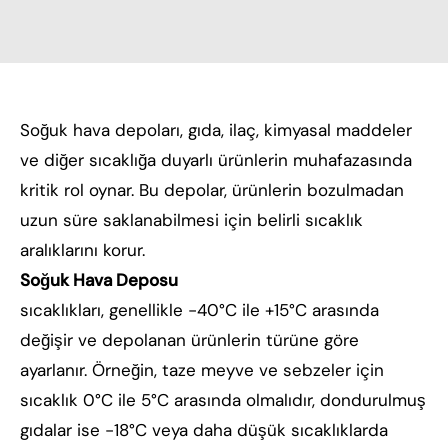
Soğuk hava depoları, gıda, ilaç, kimyasal maddeler
ve diğer sıcaklığa duyarlı ürünlerin muhafazasında
kritik rol oynar. Bu depolar, ürünlerin bozulmadan
uzun süre saklanabilmesi için belirli sıcaklık
aralıklarını korur.
Soğuk Hava Deposu
sıcaklıkları, genellikle -40°C ile +15°C arasında
değişir ve depolanan ürünlerin türüne göre
ayarlanır. Örneğin, taze meyve ve sebzeler için
sıcaklık 0°C ile 5°C arasında olmalıdır, dondurulmuş
gıdalar ise -18°C veya daha düşük sıcaklıklarda