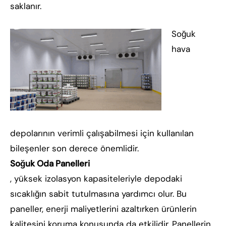
saklanır.
Soğuk
hava
depolarının verimli çalışabilmesi için kullanılan
bileşenler son derece önemlidir.
Soğuk Oda Panelleri
, yüksek izolasyon kapasiteleriyle depodaki
sıcaklığın sabit tutulmasına yardımcı olur. Bu
paneller, enerji maliyetlerini azaltırken ürünlerin
kalitesini koruma konusunda da etkilidir. Panellerin