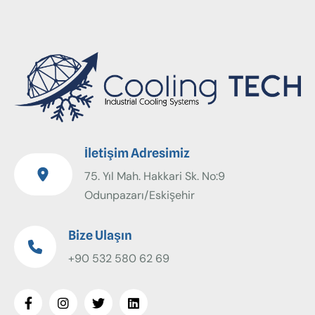
İletişim Adresimiz
75. Yıl Mah. Hakkari Sk. No:9
Odunpazarı/Eskişehir
Bize Ulaşın
+90 532 580 62 69