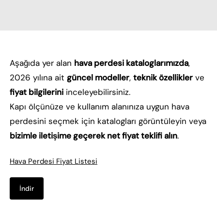
Aşağıda yer alan
hava perdesi kataloglarımızda
,
2026 yılına ait
güncel modeller
,
teknik özellikler
ve
fiyat bilgilerini
inceleyebilirsiniz.
Kapı ölçünüze ve kullanım alanınıza uygun hava
perdesini seçmek için katalogları görüntüleyin veya
bizimle iletişime geçerek net fiyat teklifi alın
.
Hava Perdesi Fiyat Listesi
İndir
hava perdesi,