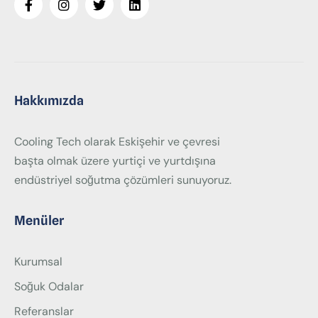
Hakkımızda
Cooling Tech olarak Eskişehir ve çevresi
başta olmak üzere yurtiçi ve yurtdışına
endüstriyel soğutma çözümleri sunuyoruz.
Menüler
Kurumsal
Soğuk Odalar
Referanslar