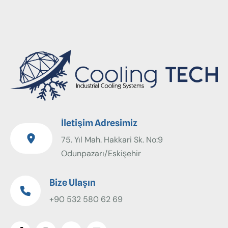
İletişim Adresimiz
75. Yıl Mah. Hakkari Sk. No:9
Odunpazarı/Eskişehir
Bize Ulaşın
+90 532 580 62 69