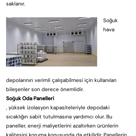
saklanır.
Soğuk
hava
depolarının verimli çalışabilmesi için kullanılan
bileşenler son derece önemlidir.
Soğuk Oda Panelleri
, yüksek izolasyon kapasiteleriyle depodaki
sıcaklığın sabit tutulmasına yardımcı olur. Bu
paneller, enerji maliyetlerini azaltırken ürünlerin
kalitesini koruma konusunda da etkilidir. Panellerin