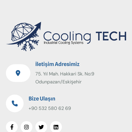
İletişim Adresimiz
75. Yıl Mah. Hakkari Sk. No:9
Odunpazarı/Eskişehir
Bize Ulaşın
+90 532 580 62 69