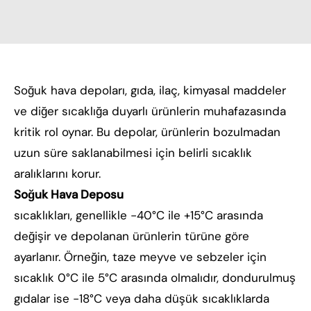
Soğuk hava depoları, gıda, ilaç, kimyasal maddeler
ve diğer sıcaklığa duyarlı ürünlerin muhafazasında
kritik rol oynar. Bu depolar, ürünlerin bozulmadan
uzun süre saklanabilmesi için belirli sıcaklık
aralıklarını korur.
Soğuk Hava Deposu
sıcaklıkları, genellikle -40°C ile +15°C arasında
değişir ve depolanan ürünlerin türüne göre
ayarlanır. Örneğin, taze meyve ve sebzeler için
sıcaklık 0°C ile 5°C arasında olmalıdır, dondurulmuş
gıdalar ise -18°C veya daha düşük sıcaklıklarda